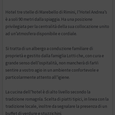
Hotel tre stelle di Marebello di Rimini, l’Hotel Andrea’s
è a soli 90 metri dalla spiaggia. Ha una posizione
privilegiata per la centralità della sua collocazione unito
ad un’atmosfera disponibile e cordiale.
Si tratta di un albergo a conduzione familiare di
proprietà e gestito dalla famiglia Lotti che, con cura e
grande senso dell’ospitalità, non mancherà di farVi
sentire a vostro agio in un ambiente confortevole e
particolarmente attento all’igiene.
La cucina dell’hotel è di alto livello secondo la
tradizione romagnla. Scelta di piatti tipici, in linea con la
tradizione locale, inoltre da segnalare la presenza di un
buffet di verdure e stuzzichini.