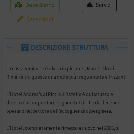
Dove Siamo
Servizi
Recensioni
DESCRIZIONE STRUTTURA
La costa Riminese è divisa in più aree, Marebello di
Rimini è tra queste una delle più frequentate e frizzanti.
L’Hotel Andrea’s di Rimini a 3 stelle è qui situato e
diretto dai proprietari, i signori Lotti, che da decenni
operano nel settore dell’accoglienza alberghiera.
L’Hotel, completamente rimesso a nuovo nel 2008, si