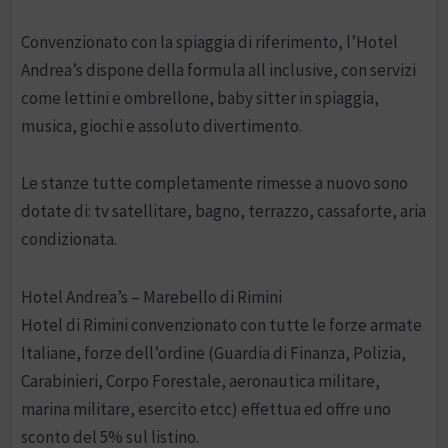
Convenzionato con la spiaggia di riferimento, l’Hotel
Andrea’s dispone della formula all inclusive, con servizi
come lettini e ombrellone, baby sitter in spiaggia,
musica, giochi e assoluto divertimento.
Le stanze tutte completamente rimesse a nuovo sono
dotate di: tv satellitare, bagno, terrazzo, cassaforte, aria
condizionata.
Hotel Andrea’s – Marebello di Rimini
Hotel di Rimini convenzionato con tutte le forze armate
Italiane, forze dell’ordine (Guardia di Finanza, Polizia,
Carabinieri, Corpo Forestale, aeronautica militare,
marina militare, esercito etcc) effettua ed offre uno
sconto del 5% sul listino.