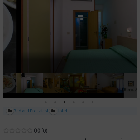
Bed and Breakfast
Hotel
0.0
0