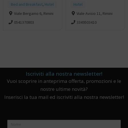
Bed and Breakfast
,
Hotel
Hotel
Viale Bergamo 6, Rimini
Viale Avisio 11, Rimini
0541370803
3349503410
Iscriviti alla nostra newsletter!
Vuoi scoprire in anteprima offerta, promozioni e le
nostre ultime novità?
Inserisci la tua mail ed iscriviti alla nostra newsletter!