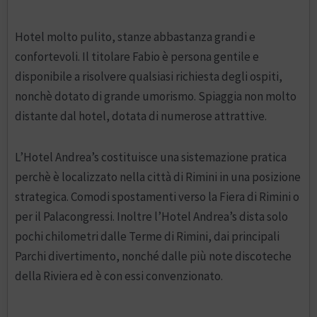
Hotel molto pulito, stanze abbastanza grandi e
confortevoli. Il titolare Fabio è persona gentile e
disponibile a risolvere qualsiasi richiesta degli ospiti,
nonchè dotato di grande umorismo. Spiaggia non molto
distante dal hotel, dotata di numerose attrattive.
L’Hotel Andrea’s costituisce una sistemazione pratica
perchè è localizzato nella città di Rimini in una posizione
strategica. Comodi spostamenti verso la Fiera di Rimini o
per il Palacongressi. Inoltre l’Hotel Andrea’s dista solo
pochi chilometri dalle Terme di Rimini, dai principali
Parchi divertimento, nonché dalle più note discoteche
della Riviera ed è con essi convenzionato.