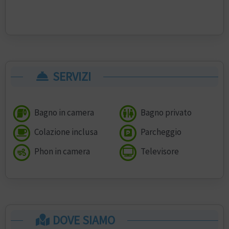
SERVIZI
Bagno in camera
Bagno privato
Colazione inclusa
Parcheggio
Phon in camera
Televisore
DOVE SIAMO