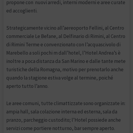
propone con nuovi arredi, interni moderni e aree curate
ed accoglienti.
Strategicamente vicino all’aereoporto Fellini, al Centro
commerciale Le Befane, al Delfinario di Rimini, al Centro
di Rimini Terme e convenzionato con l’acquascivolo di
Marebello a soli pochi m dall’hotel, l’Hotel Andrea’s è
inoltre a poca distanza da San Marino e dalle tante mete
turistiche della Romagna, motivo per prenotarlo anche
quando la stagione estiva volge al termine, poiché
aperto tutto l’anno.
Le aree comuni, tutte climattizzate sono organizzate in:
ampia hall, sala colazione interna ed esterna, sala da
pranzo, parcheggio custodito; l’Hotel possiede anche
servizi come portiere notturno, bar sempre aperto.