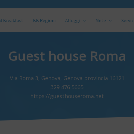
d Breakfast
BB Regioni
Alloggi
Mete
Serviz
Guest house Roma
Via Roma 3, Genova, Genova provincia 16121
329 476 5665
https://guesthouseroma.net