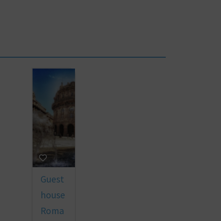
Guest
house
Roma