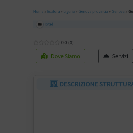
Home
»
Esplora
»
Liguria
»
Genova provincia
»
Genova
»
Gu
Hotel
0.0
0
Dove Siamo
Servizi
DESCRIZIONE STRUTTUR