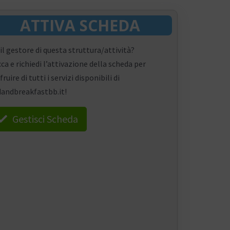
ATTIVA SCHEDA
 il gestore di questa struttura/attività?
cca e richiedi l’attivazione della scheda per
fruire di tutti i servizi disponibili di
andbreakfastbb.it!
Gestisci Scheda