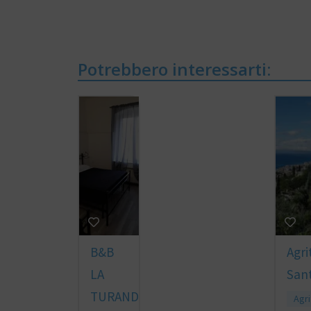
Potrebbero interessarti:
B&B
Agri
LA
Sant
TURANDOT
Agri