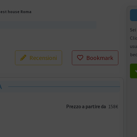
est house Roma
Sei
Cli
usu
bed
Recensioni
Bookmark
A
Prezzo a partire da
158€