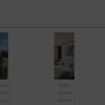
turismo
Tower
'Ilario
Genova
Airport
turismo