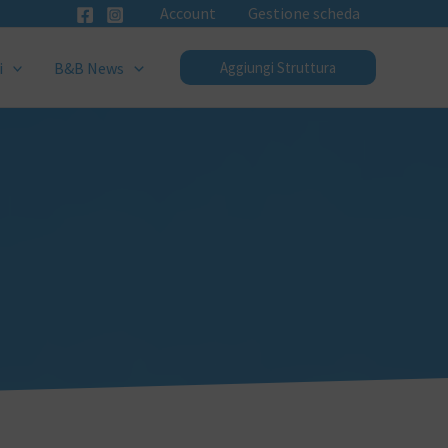
Account
Gestione scheda
i
B&B News
Aggiungi Struttura