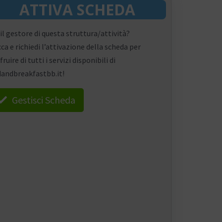
ATTIVA SCHEDA
 il gestore di questa struttura/attività?
cca e richiedi l’attivazione della scheda per
fruire di tutti i servizi disponibili di
andbreakfastbb.it!
Gestisci Scheda