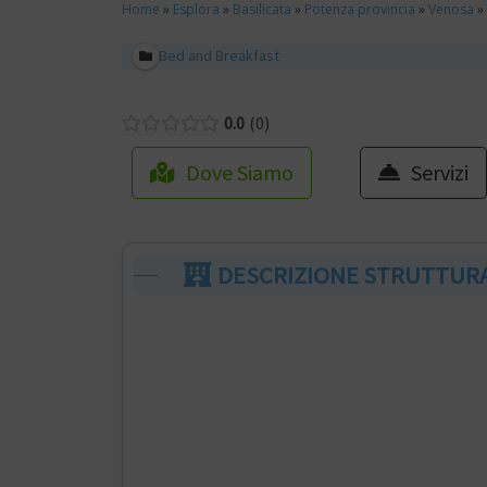
Home
»
Esplora
»
Basilicata
»
Potenza provincia
»
Venosa
»
Bed and Breakfast
0.0
0
Dove Siamo
Servizi
DESCRIZIONE STRUTTUR