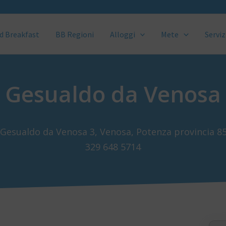
d Breakfast
BB Regioni
Alloggi
Mete
Serviz
Gesualdo da Venosa
 Gesualdo da Venosa 3, Venosa, Potenza provincia 8
329 648 5714