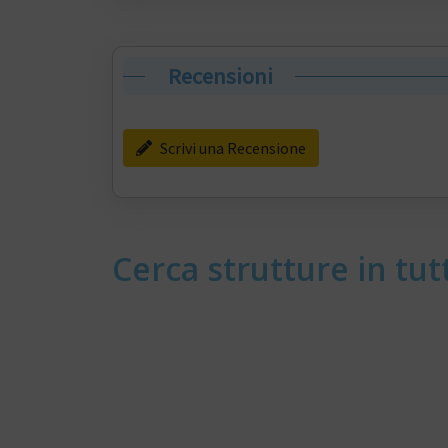
Recensioni
Scrivi una Recensione
Cerca strutture in tutt