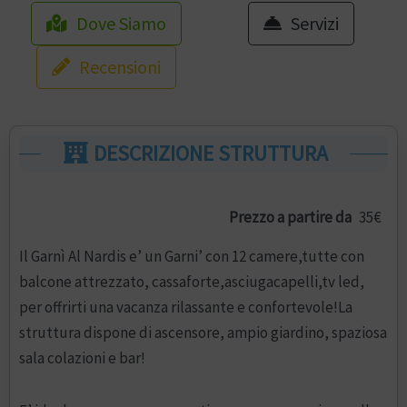
Dove Siamo
Servizi
Recensioni
DESCRIZIONE STRUTTURA
Prezzo a partire da
35€
Il Garnì Al Nardis e’ un Garni’ con 12 camere,tutte con
balcone attrezzato, cassaforte,asciugacapelli,tv led,
per offrirti una vacanza rilassante e confortevole!La
struttura dispone di ascensore, ampio giardino, spaziosa
sala colazioni e bar!