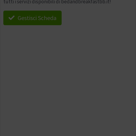
tutti i servizi disponibili di bedandbreakfastbb.it!
Gestisci Scheda