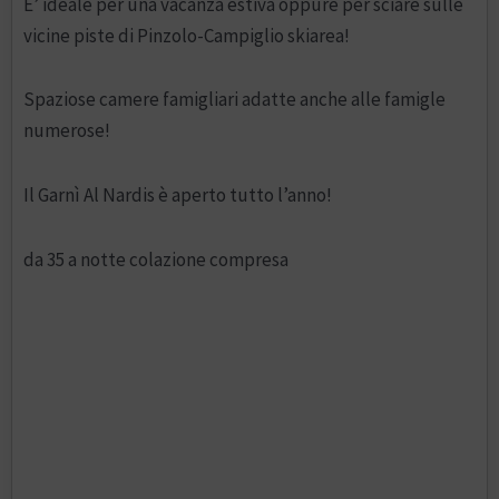
E’ ideale per una vacanza estiva oppure per sciare sulle
vicine piste di Pinzolo-Campiglio skiarea!
Spaziose camere famigliari adatte anche alle famigle
numerose!
Il Garnì Al Nardis è aperto tutto l’anno!
da 35 a notte colazione compresa