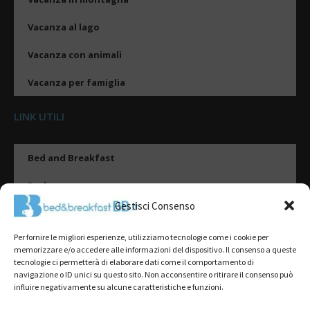
Vacanza al lago
Vacanza con animali
Vacanza per famiglia
LINK UTILI
Bed and Breakfast
Esplora
Gestisci Consenso
Tipologie di alloggio
Per fornire le migliori esperienze, utilizziamo tecnologie come i cookie per
Destinazioni
memorizzare e/o accedere alle informazioni del dispositivo. Il consenso a queste
tecnologie ci permetterà di elaborare dati come il comportamento di
Il mio account
navigazione o ID unici su questo sito. Non acconsentire o ritirare il consenso può
influire negativamente su alcune caratteristiche e funzioni.
Gestione Scheda