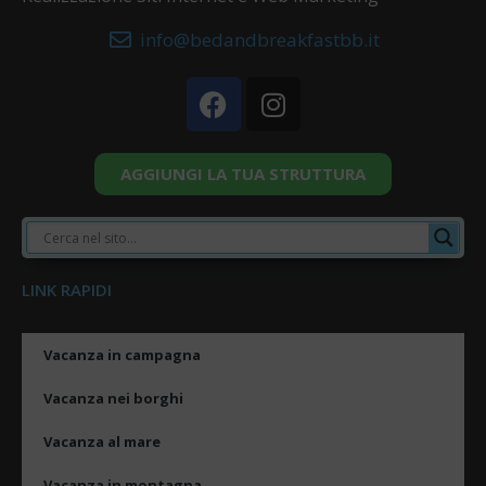
info@bedandbreakfastbb.it
AGGIUNGI LA TUA STRUTTURA
LINK RAPIDI
Vacanza in campagna
Vacanza nei borghi
Vacanza al mare
Vacanza in montagna