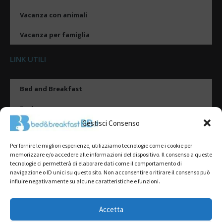
Vacanza con animali
Vacanza per famiglia
LINK UTILI
Bed and Breakfast
Esplora
Gestisci Consenso
Tipologie di alloggio
Per fornire le migliori esperienze, utilizziamo tecnologie come i cookie per
Destinazioni
memorizzare e/o accedere alle informazioni del dispositivo. Il consenso a queste
tecnologie ci permetterà di elaborare dati come il comportamento di
Il mio account
navigazione o ID unici su questo sito. Non acconsentire o ritirare il consenso può
influire negativamente su alcune caratteristiche e funzioni.
Gestione Scheda
Aggiungi Struttura
Accetta