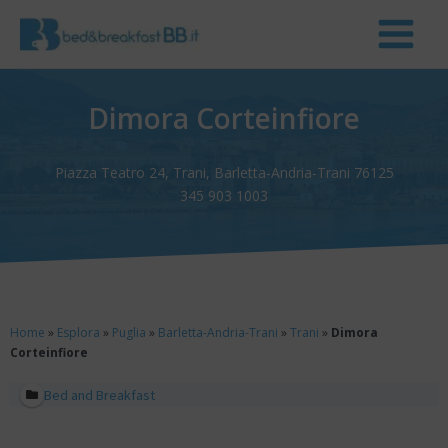
Dimora Corteinfiore
Piazza Teatro 24, Trani, Barletta-Andria-Trani 76125
345 903 1003
Home
»
Esplora
»
Puglia
»
Barletta-Andria-Trani
»
Trani
»
Dimora
Corteinfiore
Bed and Breakfast