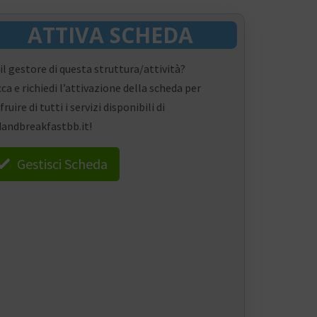
ATTIVA SCHEDA
 il gestore di questa struttura/attività?
cca e richiedi l’attivazione della scheda per
fruire di tutti i servizi disponibili di
andbreakfastbb.it!
Gestisci Scheda