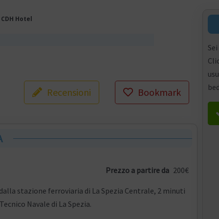
»
CDH Hotel
Sei
Cli
usu
bed
Recensioni
Bookmark
A
Prezzo a partire da
200€
dalla stazione ferroviaria di La Spezia Centrale, 2 minuti
 Tecnico Navale di La Spezia.