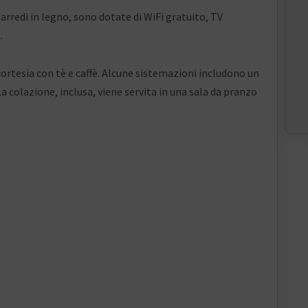
arredi in legno, sono dotate di WiFi gratuito, TV
.
 cortesia con tè e caffè. Alcune sistemazioni includono un
La colazione, inclusa, viene servita in una sala da pranzo