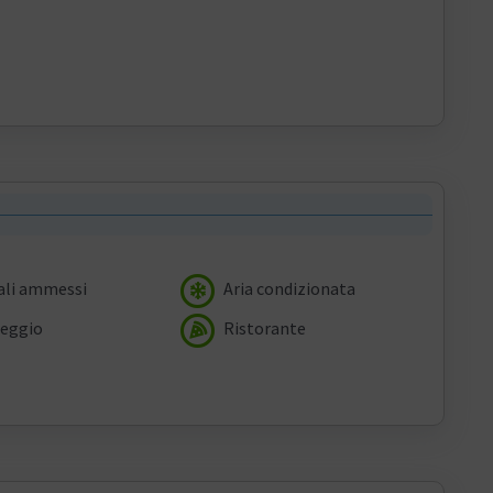
li ammessi
Aria condizionata
eggio
Ristorante