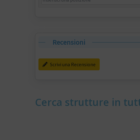
Recensioni
Scrivi una Recensione
Cerca strutture in tutt