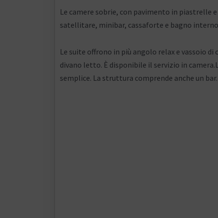
Le camere sobrie, con pavimento in piastrelle e 
satellitare, minibar, cassaforte e bagno interno
Le suite offrono in più angolo relax e vassoio di
divano letto. È disponibile il servizio in camera.
semplice. La struttura comprende anche un bar.