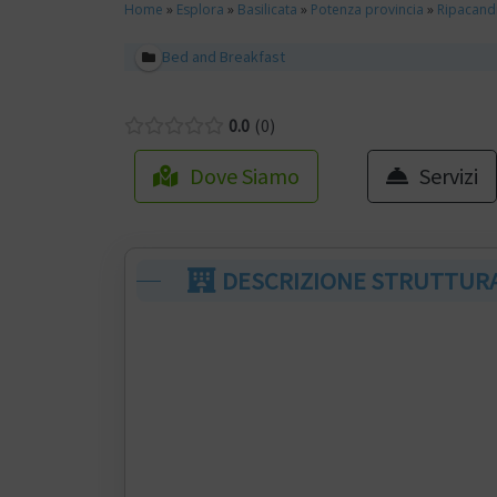
Home
»
Esplora
»
Basilicata
»
Potenza provincia
»
Ripacand
Bed and Breakfast
0.0
0
Dove Siamo
Servizi
DESCRIZIONE STRUTTUR