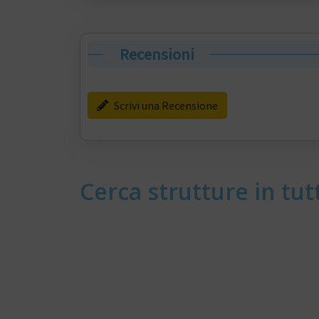
Recensioni
Scrivi una Recensione
Cerca strutture in tutt