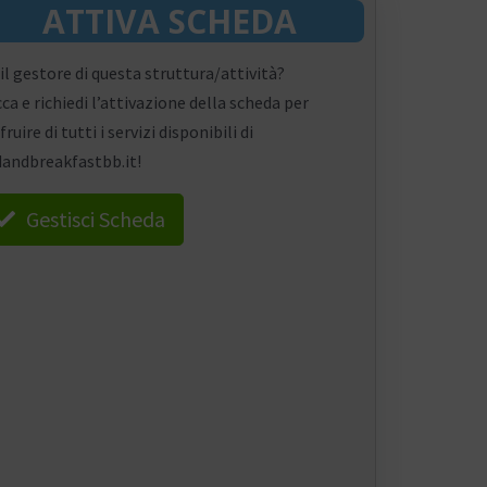
ATTIVA SCHEDA
 il gestore di questa struttura/attività?
cca e richiedi l’attivazione della scheda per
fruire di tutti i servizi disponibili di
andbreakfastbb.it!
Gestisci Scheda