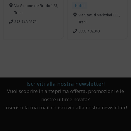
Via Simone de Brado 123,
Hotel
Trani
Via Statuti Marittimi 111,
375 748 9373
Trani
0883 482949
Iscriviti alla nostra newsletter!
Vuoi scoprire in anteprima offerta, promozioni e le
nostre ultime novità?
Inserisci la tua mail ed iscriviti alla nostra newsletter!