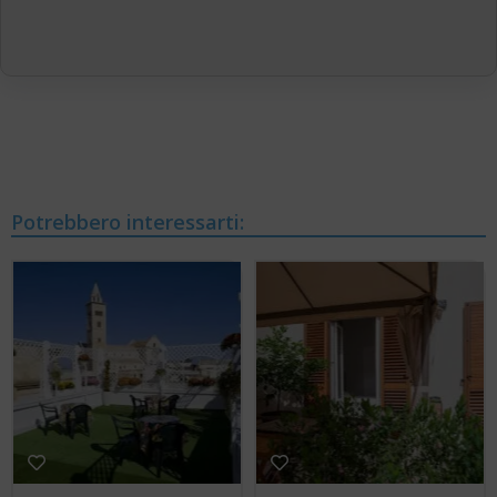
Potrebbero interessarti: