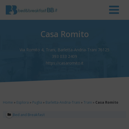
Casa Romito
Via Romito 4, Trani, Barletta-Andria-Trani 76125
393 033 2409
https://casaromito.it
Home
»
Esplora
»
Puglia
»
Barletta-Andria-Trani
»
Trani
»
Casa Romito
Bed and Breakfast