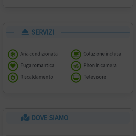
SERVIZI
Aria condizionata
Colazione inclusa
Fuga romantica
Phon in camera
Riscaldamento
Televisore
DOVE SIAMO