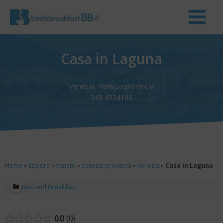
Casa in Laguna
Venezia, Venezia provincia
349 4524106
Home
»
Esplora
»
Veneto
»
Venezia provincia
»
Venezia
»
Casa in Laguna
Bed and Breakfast
0.0
0