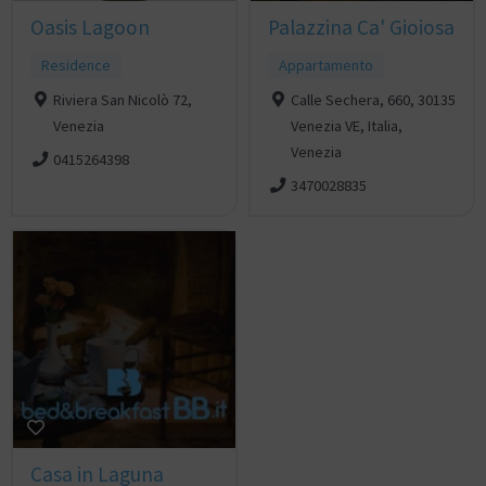
Oasis Lagoon
Palazzina Ca' Gioiosa
Residence
Appartamento
Riviera San Nicolò 72,
Calle Sechera, 660, 30135
Venezia
Venezia VE, Italia,
Venezia
0415264398
3470028835
Casa in Laguna