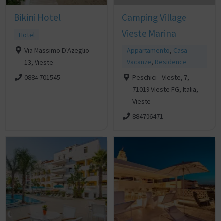
Bikini Hotel
Camping Village
Vieste Marina
Hotel
Via Massimo D'Azeglio
Appartamento
,
Casa
Vacanze
,
Residence
13, Vieste
Peschici - Vieste, 7,
0884 701545
71019 Vieste FG, Italia,
Vieste
884706471