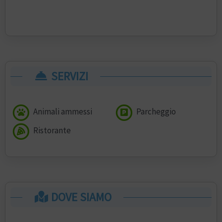
SERVIZI
Animali ammessi
Parcheggio
Ristorante
DOVE SIAMO