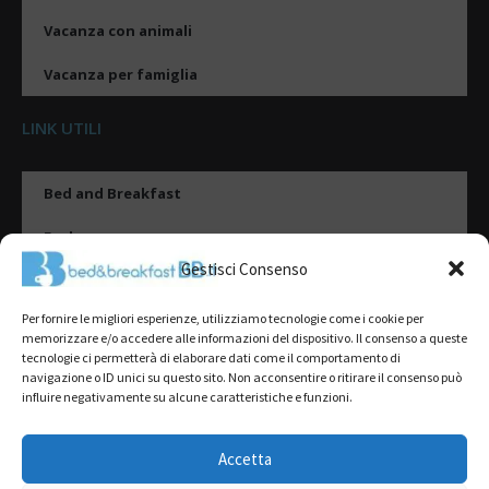
Vacanza con animali
Vacanza per famiglia
LINK UTILI
Bed and Breakfast
Esplora
Gestisci Consenso
Tipologie di alloggio
Per fornire le migliori esperienze, utilizziamo tecnologie come i cookie per
Destinazioni
memorizzare e/o accedere alle informazioni del dispositivo. Il consenso a queste
tecnologie ci permetterà di elaborare dati come il comportamento di
Il mio account
navigazione o ID unici su questo sito. Non acconsentire o ritirare il consenso può
influire negativamente su alcune caratteristiche e funzioni.
Gestione Scheda
Aggiungi Struttura
Accetta