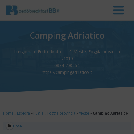
Camping Adriatico
Lungomare Enrico Mattei 110, Vieste, Foggia provincia
71019
0884 700954
https://campingadriatico.it
Home
»
Esplora
»
Puglia
»
Foggia provincia
»
Vieste
»
Camping Adriatico
Hotel