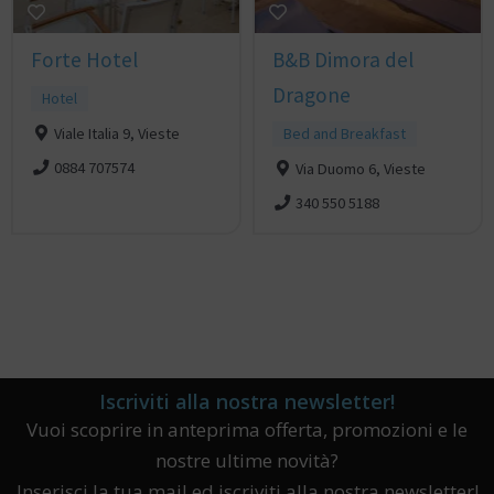
Forte Hotel
B&B Dimora del
Dragone
Hotel
Viale Italia 9, Vieste
Bed and Breakfast
0884 707574
Via Duomo 6, Vieste
340 550 5188
Iscriviti alla nostra newsletter!
Vuoi scoprire in anteprima offerta, promozioni e le
nostre ultime novità?
Inserisci la tua mail ed iscriviti alla nostra newsletter!