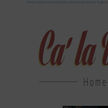
Home
»
Esplora
»
Lombardia
»
Sondrio provincia
»
Teglio