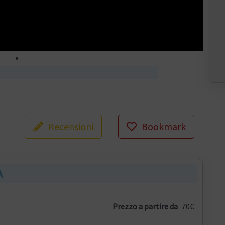
Recensioni
Bookmark
A
Prezzo a partire da
70€