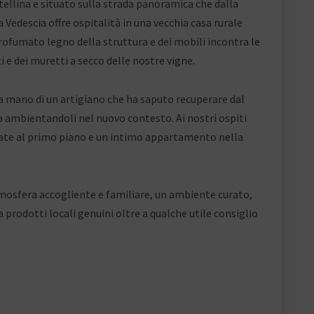
tellina e situato sulla strada panoramica che dalla
 Vedescia offre ospitalità in una vecchia casa rurale
ofumato legno della struttura e dei mobili incontra le
ti e dei muretti a secco delle nostre vigne.
la mano di un artigiano che ha saputo recuperare dal
a ambientandoli nel nuovo contesto. Ai nostri ospiti
ate al primo piano e un intimo appartamento nella
atmosfera accogliente e familiare, un ambiente curato,
prodotti locali genuini oltre a qualche utile consiglio