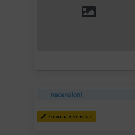
Recensioni
Scrivi una Recensione