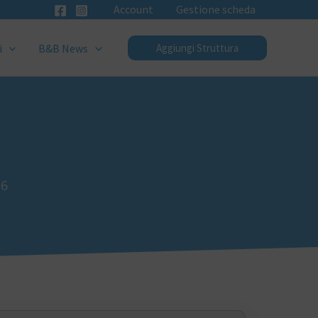
Account
Gestione scheda
i
B&B News
Aggiungi Struttura
36