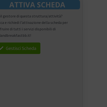
ATTIVA SCHEDA
 il gestore di questa struttura/attività?
cca e richiedi l’attivazione della scheda per
fruire di tutti i servizi disponibili di
andbreakfastbb.it!
Gestisci Scheda