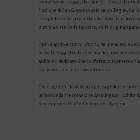
Immerso nei suggestivi vigneti terrazzati di Val
frazione di San Giacomo sale verso Teglio, Ca’ La
completamente ristrutturata, dove l’antico e pr
pietre a vista delle facciate, delle originali pare
Ogni angolo è stato il frutto del pensiero e del
passato oggetti ed arredi per dar loro nuova vit
abbiamo dedicato due confortevoli camere situ
mansarda con ingresso autonomo.
Chi sceglie Ca’ la Vedescia potrà godere di un’
un’abbondante colazione casalinga arricchita da 
per scoprire la Valtellina in ogni stagione.