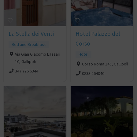
La Stella dei Venti
Hotel Palazzo del
Corso
Bed and Breakfast
Via Gian Giacomo Lazzari
Hotel
10, Gallipoli
Corso Roma 145, Gallipoli
347 776 6344
0833 264040