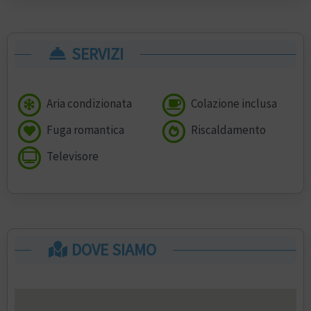
SERVIZI
Aria condizionata
Colazione inclusa
Fuga romantica
Riscaldamento
Televisore
DOVE SIAMO