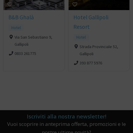
B&B Ghalà
Hotel Gallipoli
Resort
Hotel
Via San Sebastiano 9,
Hotel
Gallipoli
Strada Provinciale 52,
0833 261775
Gallipoli
393 877 5976
Iscriviti alla nostra newsletter!
Vuoi scoprire in anteprima offerta, promozioni e le
nostre ultime novità?