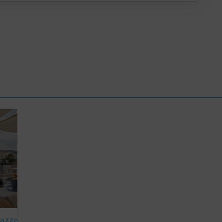
razza