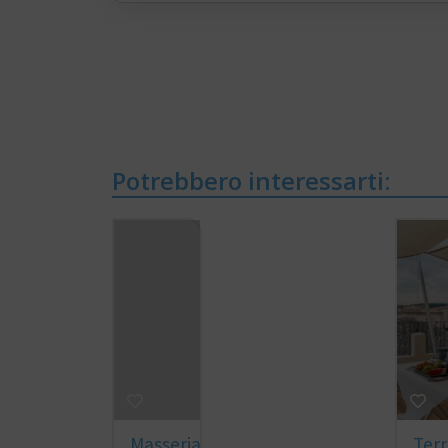
Potrebbero interessarti:
Masseria
Ter