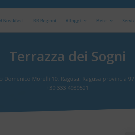
d Breakfast
BB Regioni
Alloggi
Mete
Serviz
Terrazza dei Sogni
o Domenico Morelli 10, Ragusa, Ragusa provincia 9
+39 333 4939521