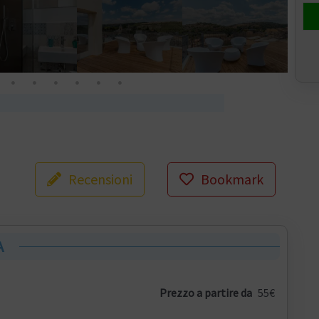
Recensioni
Bookmark
A
Prezzo a partire da
55€