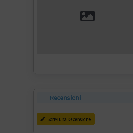
Recensioni
Scrivi una Recensione