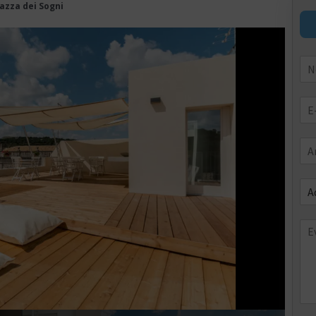
azza dei Sogni