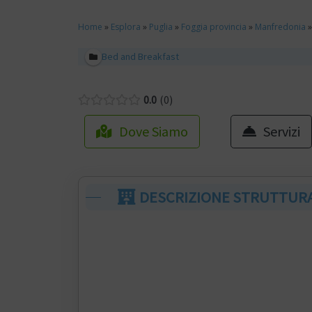
Home
»
Esplora
»
Puglia
»
Foggia provincia
»
Manfredonia
Bed and Breakfast
0.0
0
Dove Siamo
Servizi
DESCRIZIONE STRUTTUR