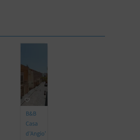
B&B
Casa
d'Angio'