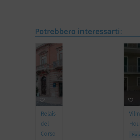
Potrebbero interessarti:
Relais
Vil
del
Hou
Corso
Hot