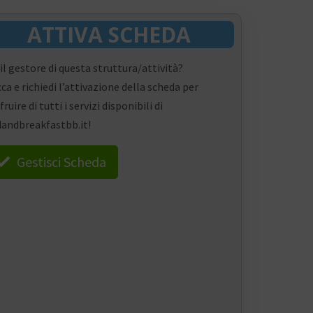
ATTIVA SCHEDA
 il gestore di questa struttura/attività?
cca e richiedi l’attivazione della scheda per
fruire di tutti i servizi disponibili di
andbreakfastbb.it!
Gestisci Scheda