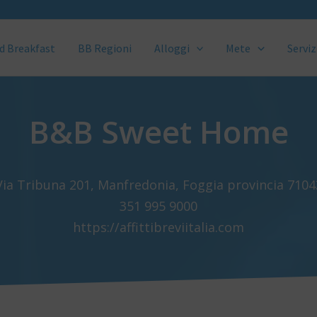
d Breakfast
BB Regioni
Alloggi
Mete
Serviz
B&B Sweet Home
Via Tribuna 201, Manfredonia, Foggia provincia 7104
351 995 9000
https://affittibreviitalia.com