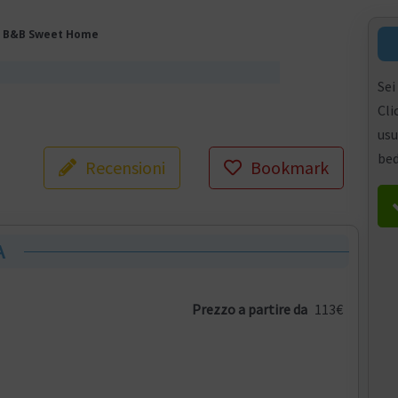
»
B&B Sweet Home
Sei
Cli
usu
bed
Recensioni
Bookmark
A
Prezzo a partire da
113€