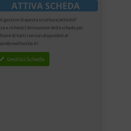
ATTIVA SCHEDA
 il gestore di questa struttura/attività?
cca e richiedi l’attivazione della scheda per
fruire di tutti i servizi disponibili di
andbreakfastbb.it!
Gestisci Scheda