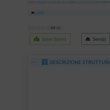
Home
»
Esplora
»
Basilicata
»
Matera provincia
»
Montalban
Hotel
0.0
0
Dove Siamo
Servizi
DESCRIZIONE STRUTTUR