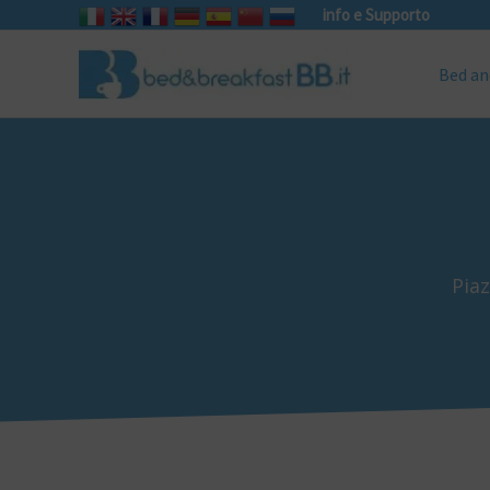
info e Supporto
Bed an
Piaz