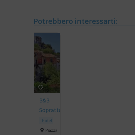
Potrebbero interessarti:
B&B
Soprattutto
Hotel
Piazza