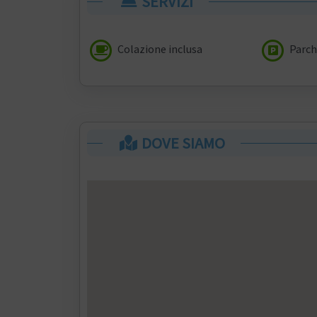
SERVIZI
Colazione inclusa
Parch
DOVE SIAMO