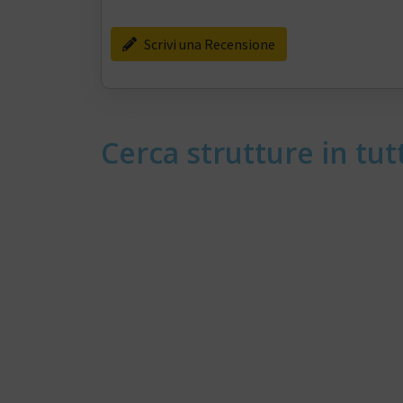
Scrivi una Recensione
Cerca strutture in tutt