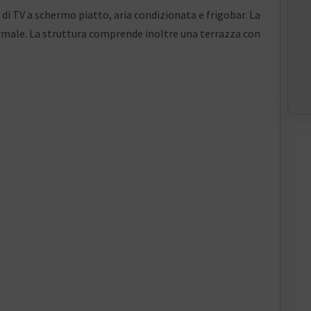
i TV a schermo piatto, aria condizionata e frigobar. La
ormale. La struttura comprende inoltre una terrazza con