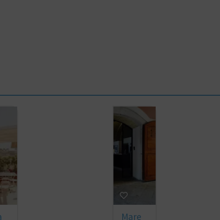
a
Mare