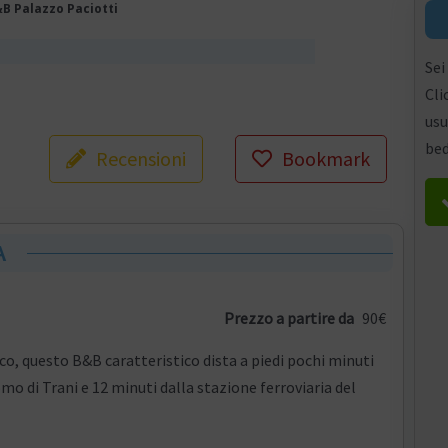
B Palazzo Paciotti
Sei
Cli
usu
bed
Recensioni
Bookmark
A
Prezzo a partire da
90€
ico, questo B&B caratteristico dista a piedi pochi minuti
o di Trani e 12 minuti dalla stazione ferroviaria del