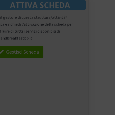
ATTIVA SCHEDA
 il gestore di questa struttura/attività?
cca e richiedi l’attivazione della scheda per
fruire di tutti i servizi disponibili di
andbreakfastbb.it!
Gestisci Scheda