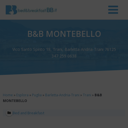
B&B MONTEBELLO
Vico Santo Spirito 18, Trani, Barletta-Andria-Trani 76125
347 259 0638
Home
»
Esplora
»
Puglia
»
Barletta-Andria-Trani
»
Trani
»
B&B
MONTEBELLO
Bed and Breakfast