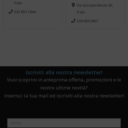
Trani
Via Giovanni Bovio 65,
342 855 1844
Trani
328 069 0407
Iscriviti alla nostra newsletter!
Vuoi scoprire in anteprima offerta, promozioni e le
nostre ultime novità?
Inserisci la tua mail ed iscriviti alla nostra newsletter!