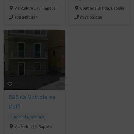
Via Vulture 179, Rapolla
Contrada Braida, Rapolla
328 845 1384
0972 065109
B&B da Mottola via
Melfi
Bed and Breakfast
Via Melfi 119, Rapolla