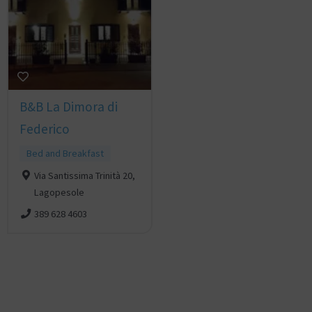
B&B La Dimora di
Federico
Bed and Breakfast
Via Santissima Trinità 20,
Lagopesole
389 628 4603