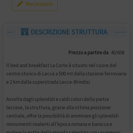
Recensioni
DESCRIZIONE STRUTTURA
Prezzo a partire da
40/60€
Il bed and breakfast La Corte è situato nel cuore del
centro storico di Lecce a 500 mt dalla stazione ferroviaria
e 2 km dalla superstrada Lecce-Brindisi.
Avvolta dagli splendidi e caldi colori della pietra
leccese, la struttura, grazie alla ottima posizione
centrale, offre la possibilità di ammirare gli splendidi
monumenti risalenti all’epoca romana e barocca e
godere la notte della movida salentina con i numerosi