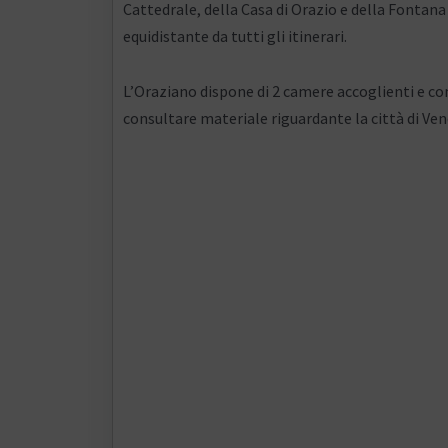
Cattedrale, della Casa di Orazio e della Fontana
equidistante da tutti gli itinerari.
L’Oraziano dispone di 2 camere accoglienti e con
consultare materiale riguardante la città di Veno