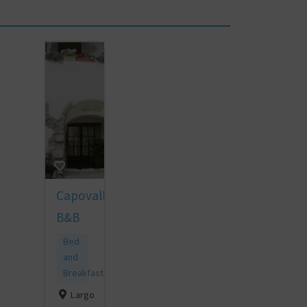
Capovalle
B&B
Bed
and
Breakfast
Largo