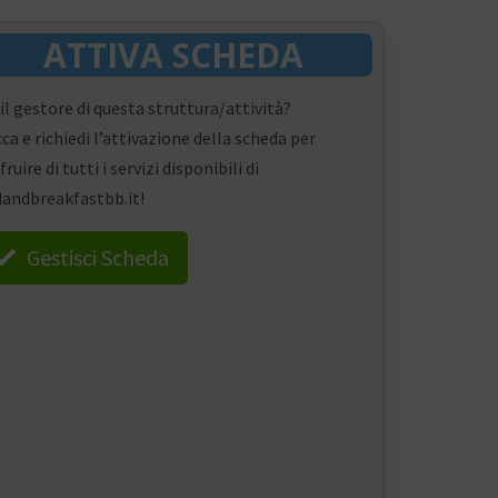
ATTIVA SCHEDA
 il gestore di questa struttura/attività?
cca e richiedi l’attivazione della scheda per
fruire di tutti i servizi disponibili di
andbreakfastbb.it!
Gestisci Scheda