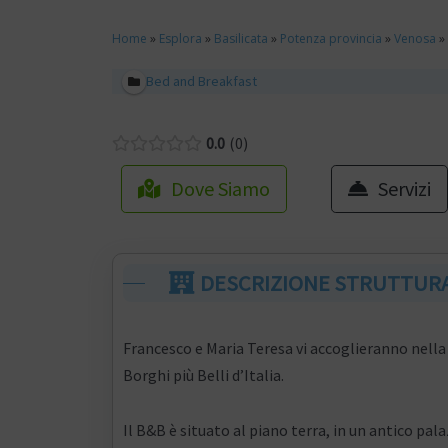
Home
»
Esplora
»
Basilicata
»
Potenza provincia
»
Venosa
»
Bed and Breakfast
0.0
0
Dove Siamo
Servizi
DESCRIZIONE STRUTTUR
Francesco e Maria Teresa vi accoglieranno nella 
Borghi più Belli d’Italia.
Il B&B è situato al piano terra, in un antico pala