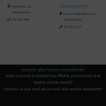
Bed and Breakfast
Viale Elena 26,
Campobasso
Piazza della Vittoria 14,
Campobasso
393 923 3465
351 550 2717
Iscriviti alla nostra newsletter!
Vuoi scoprire in anteprima offerta, promozioni e le
nostre ultime novità?
Inserisci la tua mail ed iscriviti alla nostra newsletter!