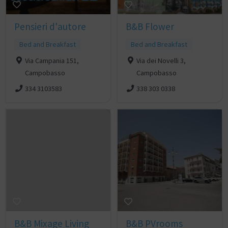
Pensieri d'autore
B&B Flower
Bed and Breakfast
Bed and Breakfast
Via Campania 151,
Via dei Novelli 3,
Campobasso
Campobasso
334 3103583
338 303 0338
B&B Mixage Living
B&B PVrooms