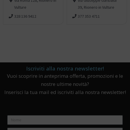
Via Roma 128, Rionero in
Via Giuseppe Garibaldi
Vulture
39, Rionero in Vulture
328 136 9412
377 353 4711
Iscriviti alla nostra newsletter!
Vuoi scoprire in anteprima offerta, promozioni e le
nostre ultime novità?
Inserisci la tua mail ed iscriviti alla nostra newsletter!