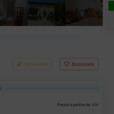
Recensioni
Bookmark
A
Prezzo a partire da
60€