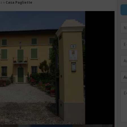
na
»
Casa Pagliette