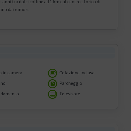
 anni tra dolci colline ad 1 km dal centro storico di
ano dai rumori.
 in camera
Colazione inclusa
ino
Parcheggio
ldamento
Televisore