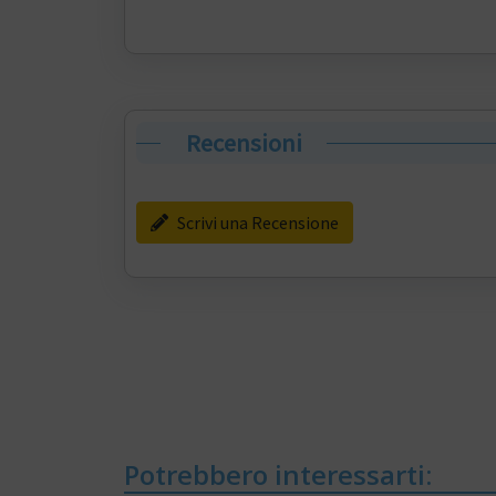
Recensioni
Scrivi una Recensione
Potrebbero interessarti: