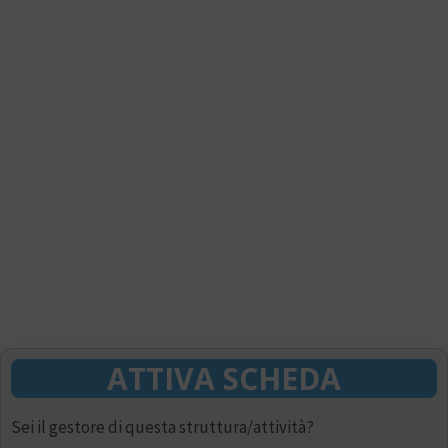
ATTIVA SCHEDA
Sei il gestore di questa struttura/attività?