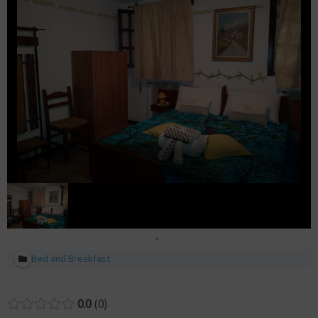
Bed and Breakfast
0.0
0