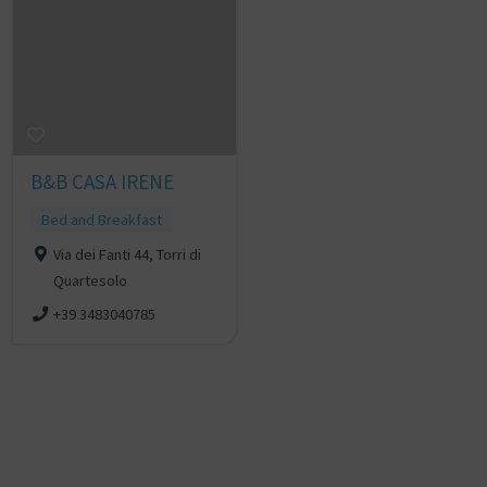
B&B CASA IRENE
Bed and Breakfast
Via dei Fanti 44, Torri di
Quartesolo
+39 3483040785