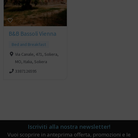
B&B Bassoli Vienna
Bed and Breakfast
Via Canale, 471, Soliera,
MO, Italia, Soliera
3387126595
Iscriviti alla nostra newsletter!
Vuoi scoprire in anteprima offerta, promozioni e le