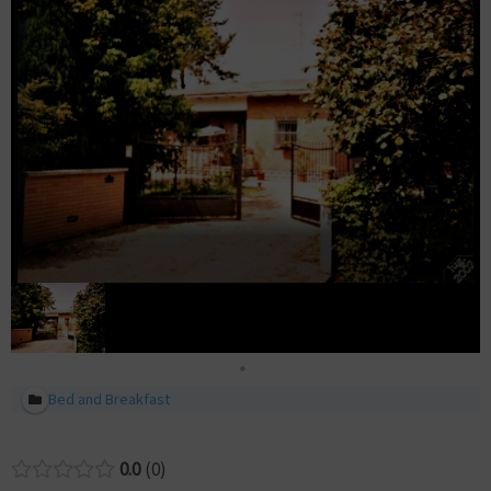
Bed and Breakfast
0.0
0