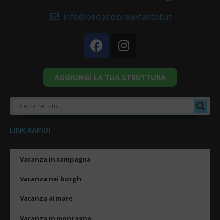
info@bedandbreakfastbb.it
AGGIUNGI LA TUA STRUTTURA
LINK RAPIDI
Vacanza in campagna
Vacanza nei borghi
Vacanza al mare
Vacanza in montagna