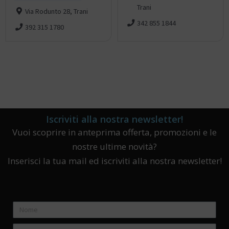
Trani
Via Rodunto 28, Trani
342 855 1844
392 315 1780
Iscriviti alla nostra newsletter!
Vuoi scoprire in anteprima offerta, promozioni e le
nostre ultime novità?
Inserisci la tua mail ed iscriviti alla nostra newsletter!