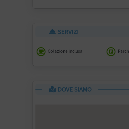
SERVIZI
Colazione inclusa
Parch
DOVE SIAMO