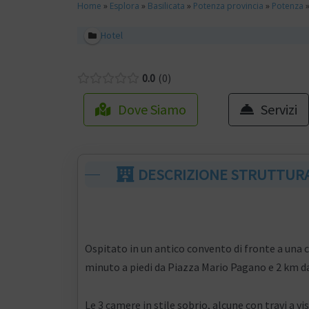
Home
»
Esplora
»
Basilicata
»
Potenza provincia
»
Potenza
Hotel
0.0
0
Dove Siamo
Servizi
DESCRIZIONE STRUTTUR
Ospitato in un antico convento di fronte a una c
minuto a piedi da Piazza Mario Pagano e 2 km d
Le 3 camere in stile sobrio, alcune con travi a v