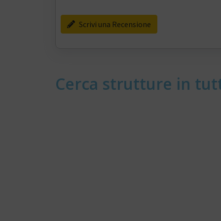
Scrivi una Recensione
Cerca strutture in tutt