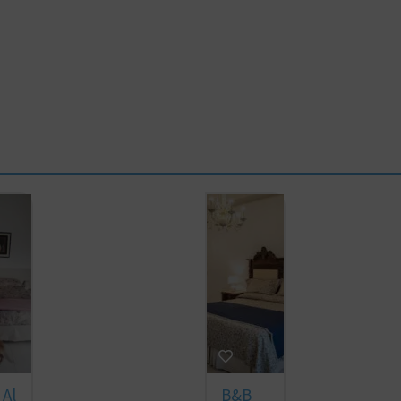
Al
B&B