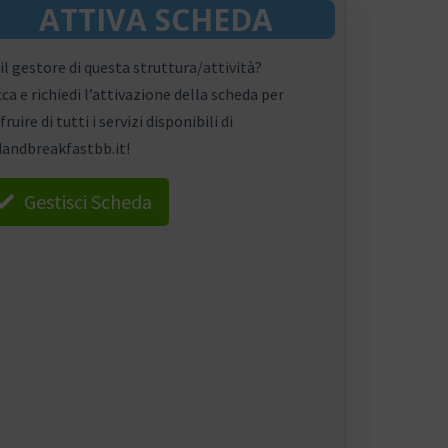
ATTIVA SCHEDA
 il gestore di questa struttura/attività?
cca e richiedi l’attivazione della scheda per
fruire di tutti i servizi disponibili di
andbreakfastbb.it!
Gestisci Scheda