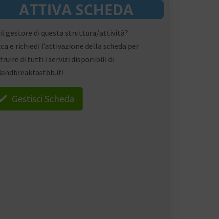
ATTIVA SCHEDA
 il gestore di questa struttura/attività?
cca e richiedi l’attivazione della scheda per
fruire di tutti i servizi disponibili di
andbreakfastbb.it!
Gestisci Scheda