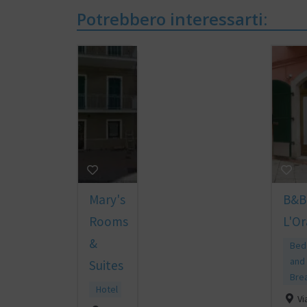
Potrebbero interessarti:
Mary's
B&B
Rooms
L'Or
&
Bed
and
Suites
Bre
Hotel
Vi