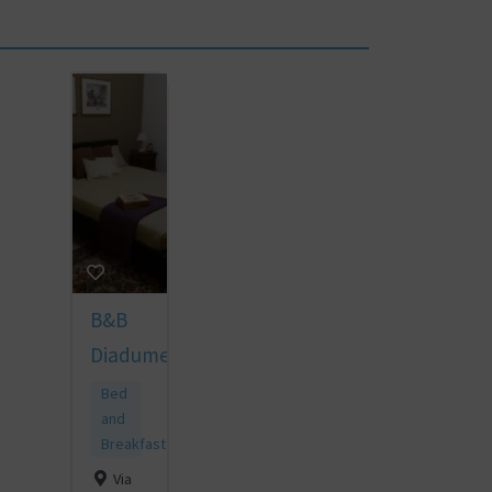
B&B
Diadumeno
Bed
and
Breakfast
Via