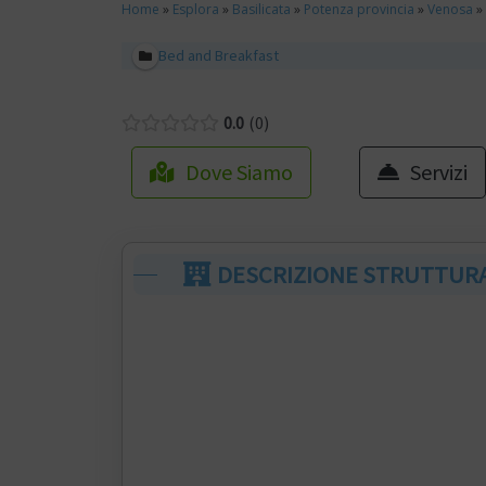
Home
»
Esplora
»
Basilicata
»
Potenza provincia
»
Venosa
»
Bed and Breakfast
0.0
0
Dove Siamo
Servizi
DESCRIZIONE STRUTTUR