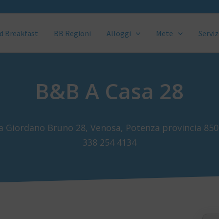
d Breakfast
BB Regioni
Alloggi
Mete
Serviz
B&B A Casa 28
a Giordano Bruno 28, Venosa, Potenza provincia 85
338 254 4134