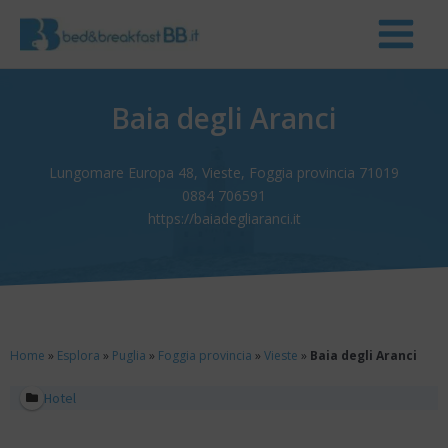
Baia degli Aranci
Lungomare Europa 48, Vieste, Foggia provincia 71019
0884 706591
https://baiadegliaranci.it
Home
»
Esplora
»
Puglia
»
Foggia provincia
»
Vieste
»
Baia degli Aranci
Hotel