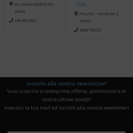
Via Cesare Battisti 59,
Hotel
Vieste
Peschici - Vieste Km 2,
340 401 0812
Vieste
0884 706151
Iscriviti alla nostra newsletter!
Vuoi scoprire in anteprima offerta, promozioni e le
nostre ultime novità?
Inserisci la tua mail ed iscriviti alla nostra newsletter!