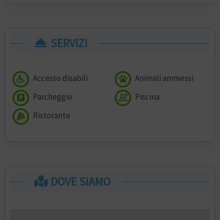
SERVIZI
Accesso disabili
Animali ammessi
Parcheggio
Piscina
Ristorante
DOVE SIAMO