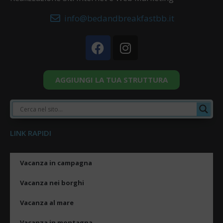
info@bedandbreakfastbb.it
AGGIUNGI LA TUA STRUTTURA
LINK RAPIDI
Vacanza in campagna
Vacanza nei borghi
Vacanza al mare
Vacanza in montagna