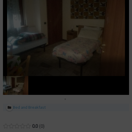
Bed and Breakfast
0.0
0