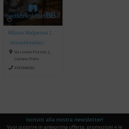
Milano Malpensa 1
Bed and Breakfast
Via Lonate Pozzolo 1,
Castano Primo
3392946283
Iscriviti alla nostra newsletter!
Vuoi scoprire in anteprima offerta, promozioni e le