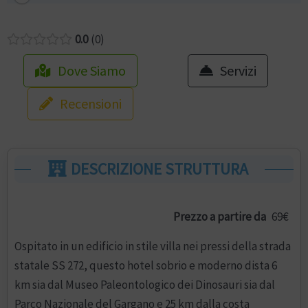
0.0
0
Dove Siamo
Servizi
Recensioni
DESCRIZIONE STRUTTURA
Prezzo a partire da
69€
Ospitato in un edificio in stile villa nei pressi della strada
statale SS 272, questo hotel sobrio e moderno dista 6
km sia dal Museo Paleontologico dei Dinosauri sia dal
Parco Nazionale del Gargano e 25 km dalla costa