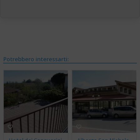
Potrebbero interessarti: