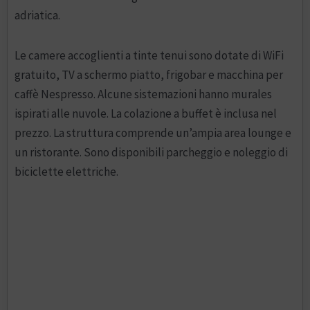
adriatica.
Le camere accoglienti a tinte tenui sono dotate di WiFi
gratuito, TV a schermo piatto, frigobar e macchina per
caffè Nespresso. Alcune sistemazioni hanno murales
ispirati alle nuvole. La colazione a buffet è inclusa nel
prezzo. La struttura comprende un’ampia area lounge e
un ristorante. Sono disponibili parcheggio e noleggio di
biciclette elettriche.