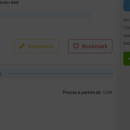
Ardoc B&B
Sei
Cli
usu
bed
Recensioni
Bookmark
A
Prezzo a partire da
119€