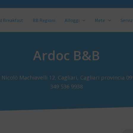
d Breakfast
BB Regioni
Alloggi
Mete
Serviz
Ardoc B&B
 Nicolò Machiavelli 12, Cagliari, Cagliari provincia 0
349 536 9938