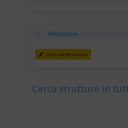
Recensioni
Scrivi una Recensione
Cerca strutture in tutt