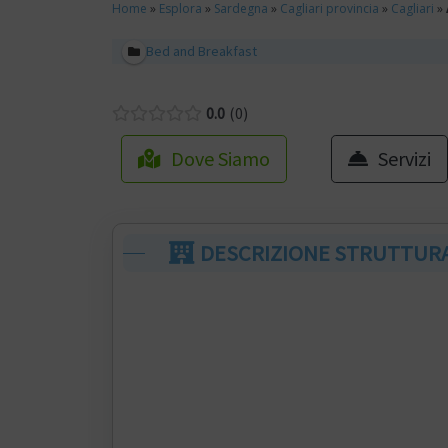
Home
»
Esplora
»
Sardegna
»
Cagliari provincia
»
Cagliari
»
Bed and Breakfast
0.0
0
Dove Siamo
Servizi
DESCRIZIONE STRUTTUR