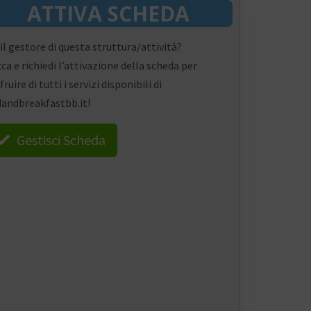
ATTIVA SCHEDA
 il gestore di questa struttura/attività?
cca e richiedi l’attivazione della scheda per
fruire di tutti i servizi disponibili di
andbreakfastbb.it!
Gestisci Scheda