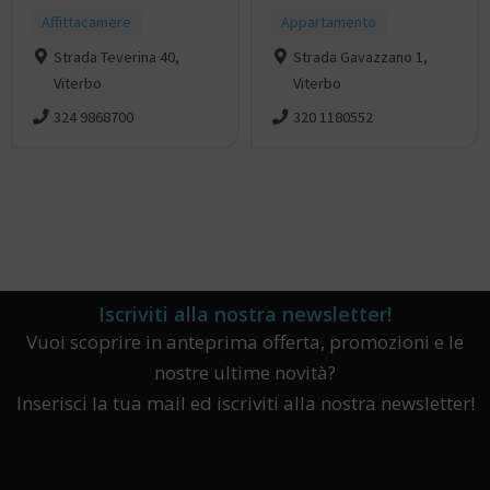
Affittacamere
Appartamento
Strada Teverina 40,
Strada Gavazzano 1,
Viterbo
Viterbo
324 9868700
320 1180552
Iscriviti alla nostra newsletter!
Vuoi scoprire in anteprima offerta, promozioni e le
nostre ultime novità?
Inserisci la tua mail ed iscriviti alla nostra newsletter!