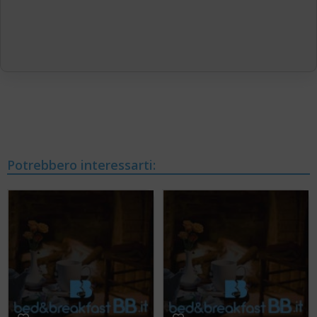
Potrebbero interessarti: