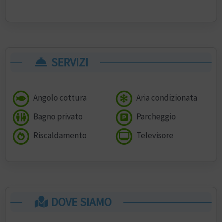
SERVIZI
Angolo cottura
Aria condizionata
Bagno privato
Parcheggio
Riscaldamento
Televisore
DOVE SIAMO