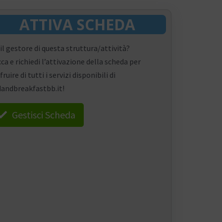
ATTIVA SCHEDA
 il gestore di questa struttura/attività?
cca e richiedi l’attivazione della scheda per
fruire di tutti i servizi disponibili di
andbreakfastbb.it!
Gestisci Scheda