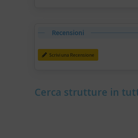
Recensioni
Scrivi una Recensione
Cerca strutture in tutt