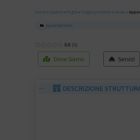
Home
»
Esplora
»
Puglia
»
Foggia provincia
»
Vieste
»
Appa
Appartamento
0.0
0
Dove Siamo
Servizi
DESCRIZIONE STRUTTUR