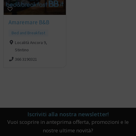
Amaremare B&B
Bed and Breakfast
Località Ancora 9,
Stintino
366 3190321
Iscriviti alla nostra newsletter!
Vuoi scoprire in anteprima offerta, promozioni e le
nostre ultime novità?