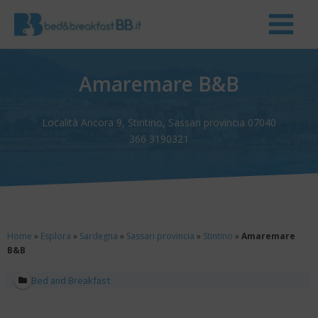
Amaremare B&B
Località Ancora 9, Stintino, Sassari provincia 07040
366 3190321
Home
»
Esplora
»
Sardegna
»
Sassari provincia
»
Stintino
»
Amaremare
B&B
Bed and Breakfast