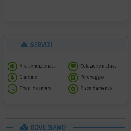
SERVIZI
Aria condizionata
Colazione inclusa
Giardino
Parcheggio
Phon in camera
Riscaldamento
DOVE SIAMO