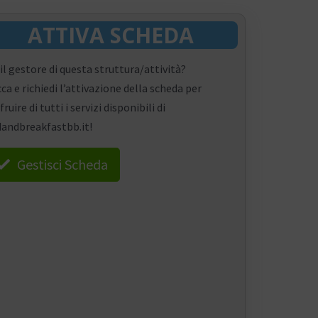
ATTIVA SCHEDA
 il gestore di questa struttura/attività?
cca e richiedi l’attivazione della scheda per
fruire di tutti i servizi disponibili di
andbreakfastbb.it!
Gestisci Scheda