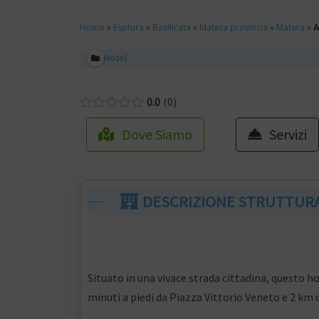
Home
»
Esplora
»
Basilicata
»
Matera provincia
»
Matera
»
A
Hotel
0.0
0
Dove Siamo
Servizi
DESCRIZIONE STRUTTUR
Situato in una vivace strada cittadina, questo h
minuti a piedi da Piazza Vittorio Veneto e 2 km 