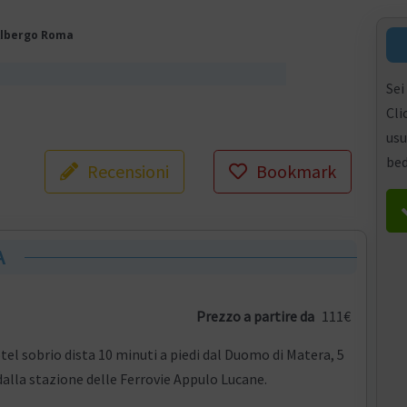
lbergo Roma
Sei
Cli
usu
bed
Recensioni
Bookmark
A
Prezzo a partire da
111€
otel sobrio dista 10 minuti a piedi dal Duomo di Matera, 5
dalla stazione delle Ferrovie Appulo Lucane.