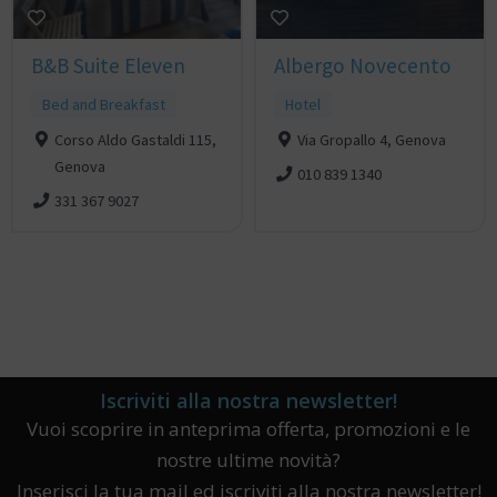
B&B Suite Eleven
Albergo Novecento
Bed and Breakfast
Hotel
Corso Aldo Gastaldi 115,
Via Gropallo 4, Genova
Genova
010 839 1340
331 367 9027
Iscriviti alla nostra newsletter!
Vuoi scoprire in anteprima offerta, promozioni e le
nostre ultime novità?
Inserisci la tua mail ed iscriviti alla nostra newsletter!