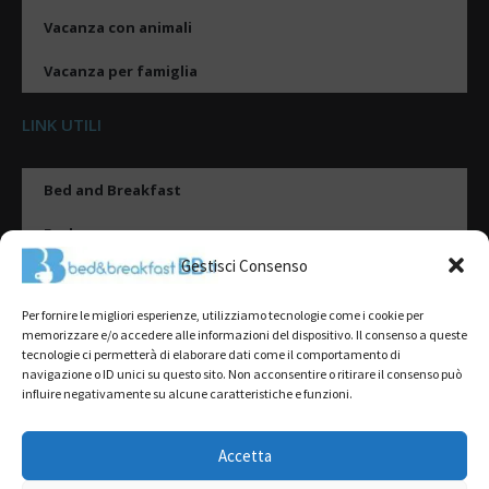
Vacanza con animali
Vacanza per famiglia
LINK UTILI
Bed and Breakfast
Esplora
Gestisci Consenso
Tipologie di alloggio
Per fornire le migliori esperienze, utilizziamo tecnologie come i cookie per
Destinazioni
memorizzare e/o accedere alle informazioni del dispositivo. Il consenso a queste
tecnologie ci permetterà di elaborare dati come il comportamento di
Il mio account
navigazione o ID unici su questo sito. Non acconsentire o ritirare il consenso può
influire negativamente su alcune caratteristiche e funzioni.
Gestione Scheda
Aggiungi Struttura
Accetta