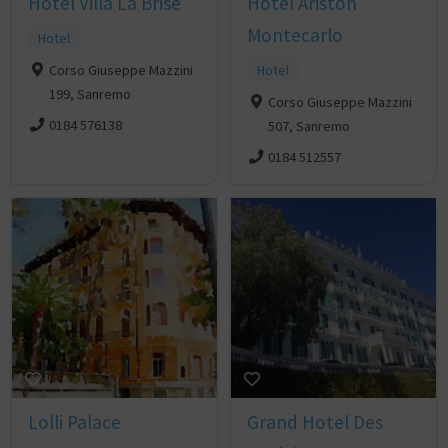
Hotel Villa La Brise
Hotel Ariston
Montecarlo
Hotel
Corso Giuseppe Mazzini
Hotel
199, Sanremo
Corso Giuseppe Mazzini
0184 576138
507, Sanremo
0184 512557
Lolli Palace
Grand Hotel Des