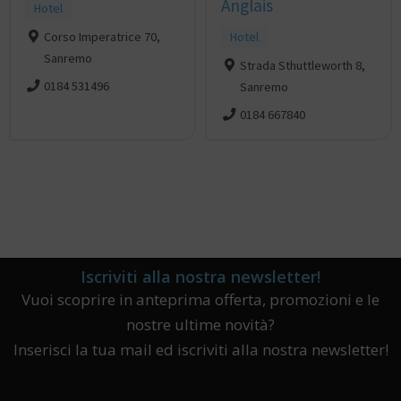
Anglais
Hotel
Corso Imperatrice 70,
Hotel
Sanremo
Strada Sthuttleworth 8,
0184 531496
Sanremo
0184 667840
Iscriviti alla nostra newsletter!
Vuoi scoprire in anteprima offerta, promozioni e le
nostre ultime novità?
Inserisci la tua mail ed iscriviti alla nostra newsletter!