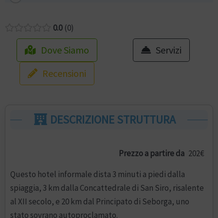
0.0
0
Dove Siamo
Servizi
Recensioni
DESCRIZIONE STRUTTURA
Prezzo a partire da
202€
Questo hotel informale dista 3 minuti a piedi dalla
spiaggia, 3 km dalla Concattedrale di San Siro, risalente
al XII secolo, e 20 km dal Principato di Seborga, uno
stato sovrano autoproclamato.