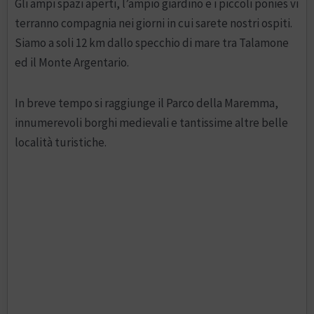
Gli ampi spazi aperti, l’ampio giardino e i piccoli ponies vi
terranno compagnia nei giorni in cui sarete nostri ospiti.
Siamo a soli 12 km dallo specchio di mare tra Talamone
ed il Monte Argentario.
In breve tempo si raggiunge il Parco della Maremma,
innumerevoli borghi medievali e tantissime altre belle
località turistiche.