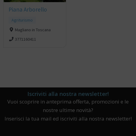
Piana Arborello
Agriturismo
Magliano in Toscana
3771160411
Iscriviti alla nostra newsletter!
Vuoi scoprire in anteprima offerta, promozioni e le
nostre ultime novità?
Inserisci la tua mail ed iscriviti alla nostra newsletter!