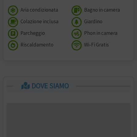
Aria condizionata
Bagno in camera
Colazione inclusa
Giardino
Parcheggio
Phon in camera
Riscaldamento
Wi-Fi Gratis
DOVE SIAMO