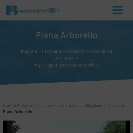
Piana Arborello
Magliano in Toscana, Grosseto provincia 58051
3771160411
https://agriturismopianarborello.it/
Home
»
Esplora
»
Toscana
»
Grosseto provincia
»
Magliano in Toscana
»
Piana Arborello