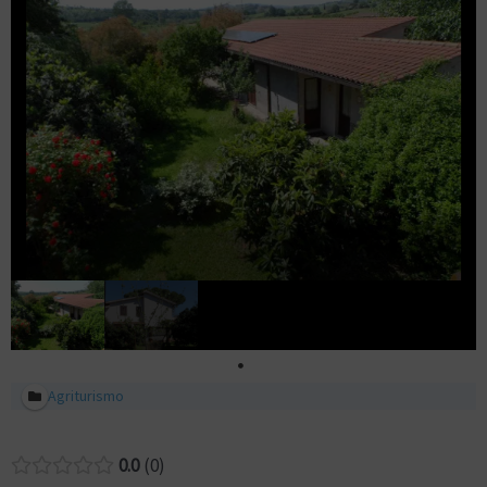
Agriturismo
0.0
0