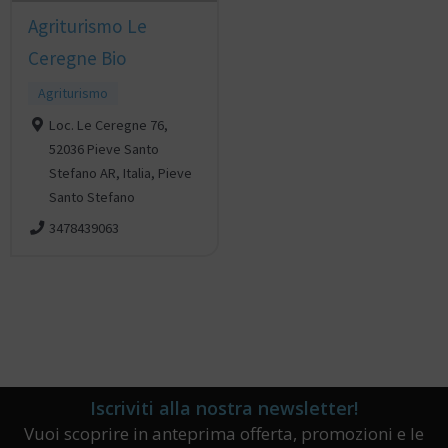
Agriturismo Le
Ceregne Bio
Agriturismo
Loc. Le Ceregne 76,
52036 Pieve Santo
Stefano AR, Italia, Pieve
Santo Stefano
3478439063
Iscriviti alla nostra newsletter!
Vuoi scoprire in anteprima offerta, promozioni e le