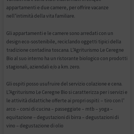
appartamenti e due camere, per offrire vacanze
nell’intimità della vita familiare.
Gli appartamenti e le camere sono arredati con un
design eco-sostenibile, reciclando oggetti tipici della
tradizione contadina toscana. L’Agriturismo Le Ceregne
Bio al suo interno ha un ristorante biologico con prodotti
stagionali, aziendali e/o a km. zero.
Gli ospiti posso usufruire del servizio colazione e cena.
L’Agriturismo Le Ceregne Bio si caratterizza per i servizi e
le attività didattiche offerte ai propri ospiti: – tiro con l’
arco – corsi di cucina – passeggiate – mtb – yoga –
equitazione – degustazioni di birra – degustazioni di
vino – degustazione di olio