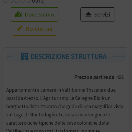
0.0
0
Dove Siamo
Servizi
Recensioni
DESCRIZIONE STRUTTURA
Prezzo a partire da
40€
Appartamenti e camere in Valtiberina Toscana a due
passi da Arezzo. L’Agriturismo Le Ceregne Bio è un
borghetto ristrutturato che gode di una magnifica vista
sul Lago di Montedoglio. I casolari mantengono le
caratteristiche tipiche delle case coloniche della
Valtiberina e sono stati trasformati in cinque