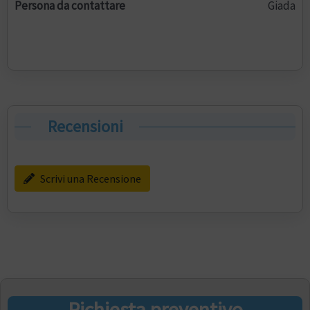
Persona da contattare
Giada
Recensioni
Scrivi una Recensione
Richiesta preventivo