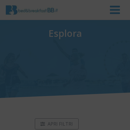
Esplora
APRI FILTRI