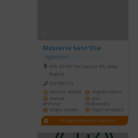
Masseria Sant'Elia
Agriturismo
SP9, 97100 Tre Casuzze RG, Italia,
Ragusa
3337981151
Accesso disabili
Angolo cottura
Animali
Aria
ammessi
condizionata
Bagno privato
Fuga romantica
RICHIEDI PREVENTIVO GRATUITO