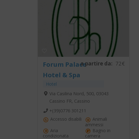
a partire da:
72€
Forum Palace
Hotel & Spa
Hotel
Via Casilina Nord, 500, 03043
Cassino FR, Cassino
+(39)0776 301211
Accesso disabili
Animali
ammessi
Aria
Bagno in
condizionata
camera