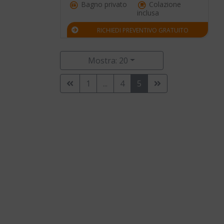
Bagno privato
Colazione
inclusa
RICHIEDI PREVENTIVO GRATUITO
Mostra: 20
1
...
4
5