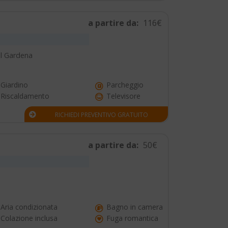
a partire da:
116€
al Gardena
Giardino
Parcheggio
Riscaldamento
Televisore
RICHIEDI PREVENTIVO GRATUITO
a partire da:
50€
Aria condizionata
Bagno in camera
Colazione inclusa
Fuga romantica