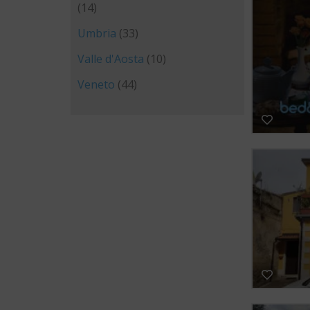
(14)
Umbria
(33)
Valle d'Aosta
(10)
Veneto
(44)