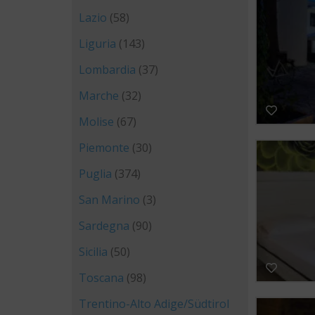
Lazio
(58)
Liguria
(143)
Lombardia
(37)
Marche
(32)
Molise
(67)
Piemonte
(30)
Puglia
(374)
San Marino
(3)
Sardegna
(90)
Sicilia
(50)
Toscana
(98)
Trentino-Alto Adige/Südtirol