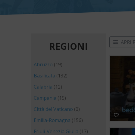
APRI 
REGIONI
Abruzzo
(19)
Basilicata
(132)
Calabria
(12)
Campania
(15)
Città del Vaticano
(0)
Emilia-Romagna
(156)
Friuli-Venezia Giulia
(17)