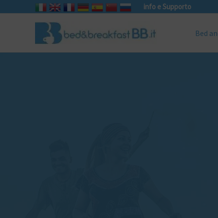
info e Supporto
Bed an