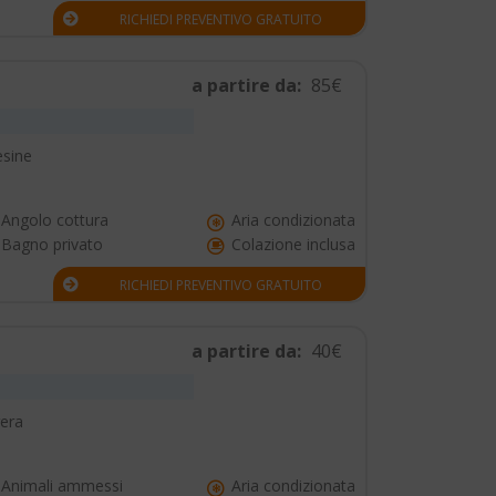
RICHIEDI PREVENTIVO GRATUITO
a partire da:
85€
esine
Angolo cottura
Aria condizionata
Bagno privato
Colazione inclusa
RICHIEDI PREVENTIVO GRATUITO
a partire da:
40€
rera
Animali ammessi
Aria condizionata