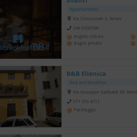
Shanti
Appartamento
Via Consorziale 3, Rimini
349 0700766
Angolo cottura
Bagno privato
B&B Ellenica
Bed and Breakfast
Via Giuseppe Garibaldi 39, Rione
377 353 4711
Parcheggio