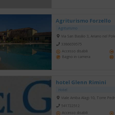
Agriturismo Forzello
Agriturismo
Via San Basilio 3, Ariano nel Pol
3386659575
Accesso disabili
Bagno in camera
hotel Glenn Rimini
Hotel
Viale Amba Alagi 10, Torre Ped
541722512
Accesso disabili