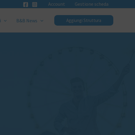
Account
Gestione scheda
i
B&B News
Aggiungi Struttura