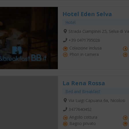
Hotel Eden Selva
Hotel
Strada Ciampinëi 25, Selva di V
+39 0471795028
Colazione inclusa
Phon in camera
La Rena Rossa
Bed and Breakfast
Via Luigi Capuana 6a, Nicolosi
3477640452
Angolo cottura
Bagno privato