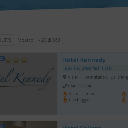
FILTRI
Mostro 1 - 20 di 869
ZA
Hotel Kennedy
Bed and Breakfast
,
Hotel
Via M. F. Quintiliano 9, Bellaria
0541330294
Animali ammessi
Parcheggio
ZA