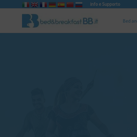
info e Supporto
Bed an