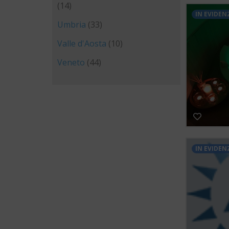
(14)
IN EVIDEN
Umbria
(33)
Valle d'Aosta
(10)
Veneto
(44)
IN EVIDEN