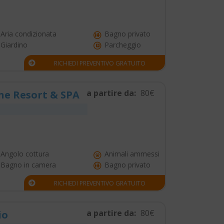
Aria condizionata
Bagno privato
Giardino
Parcheggio
RICHIEDI PREVENTIVO GRATUITO
a partire da:
80€
ne Resort & SPA
Angolo cottura
Animali ammessi
Bagno in camera
Bagno privato
RICHIEDI PREVENTIVO GRATUITO
a partire da:
80€
io