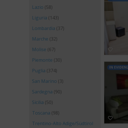
Lazio
(58)
Liguria
(143)
Lombardia
(37)
Marche
(32)
Molise
(67)
Piemonte
(30)
IN EVIDEN
Puglia
(374)
San Marino
(3)
Sardegna
(90)
Sicilia
(50)
Toscana
(98)
Trentino-Alto Adige/Südtirol