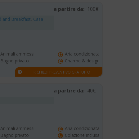
a partire da:
100€
 and Breakfast
,
Casa
Animali ammessi
Aria condizionata
Bagno privato
Charme & design
RICHIEDI PREVENTIVO GRATUITO
a partire da:
40€
Animali ammessi
Aria condizionata
Bagno privato
Colazione inclusa