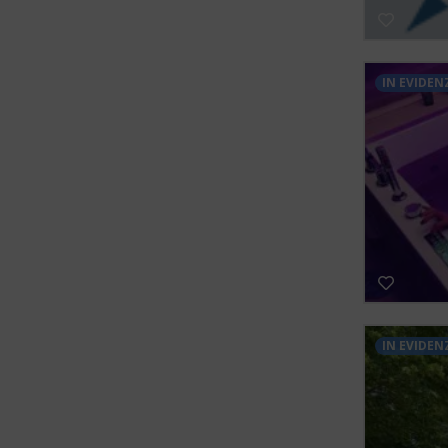
IN EVIDEN
IN EVIDEN