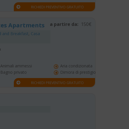
RICHIEDI PREVENTIVO GRATUITO
a partire da:
150€
tes Apartments
 and Breakfast
,
Casa
a
Animali ammessi
Aria condizionata
Bagno privato
Dimora di prestigio
RICHIEDI PREVENTIVO GRATUITO