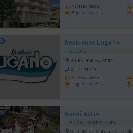
Accesso disabili
Bagno in camera
ZA
Residence Lugano
Residence
Viale Cirene 56, Rimini
0541 391149
Accesso disabili
Bagno in camera
ZA
Garnì Astor
Bed and Breakfast
,
Garnì
Via Colesel - Arabba 49, Livinal