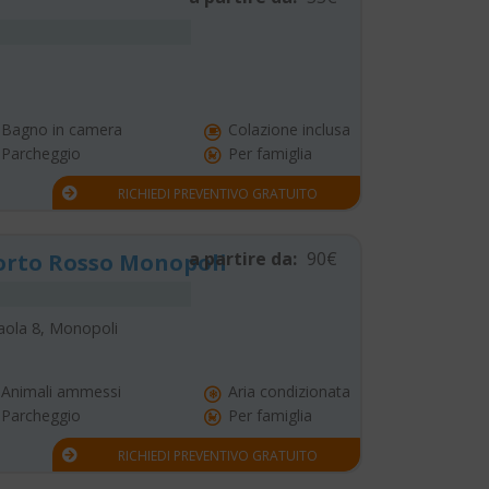
Bagno in camera
Colazione inclusa
Parcheggio
Per famiglia
RICHIEDI PREVENTIVO GRATUITO
a partire da:
90€
orto Rosso Monopoli
aola 8, Monopoli
Animali ammessi
Aria condizionata
Parcheggio
Per famiglia
RICHIEDI PREVENTIVO GRATUITO