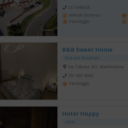
337 848658
Animali ammessi
Parcheggio
B&B Sweet Home
Bed and Breakfast
Via Tribuna 201, Manfredonia
351 995 9000
Parcheggio
Hotel Happy
Hotel