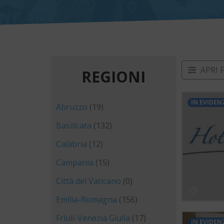
APRI 
REGIONI
IN EVIDEN
Abruzzo
(19)
Basilicata
(132)
Calabria
(12)
Campania
(15)
Città del Vaticano
(0)
Emilia-Romagna
(156)
Friuli-Venezia Giulia
(17)
IN EVIDEN