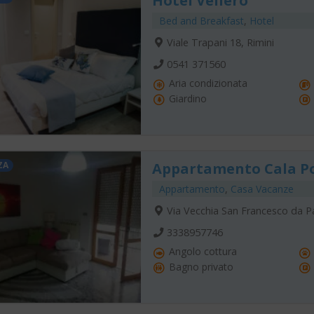
Hotel Veliero
Bed and Breakfast
,
Hotel
Viale Trapani 18, Rimini
0541 371560
Aria condizionata
Giardino
ZA
Appartamento Cala P
Appartamento
,
Casa Vacanze
Via Vecchia San Francesco da P
3338957746
Angolo cottura
Bagno privato