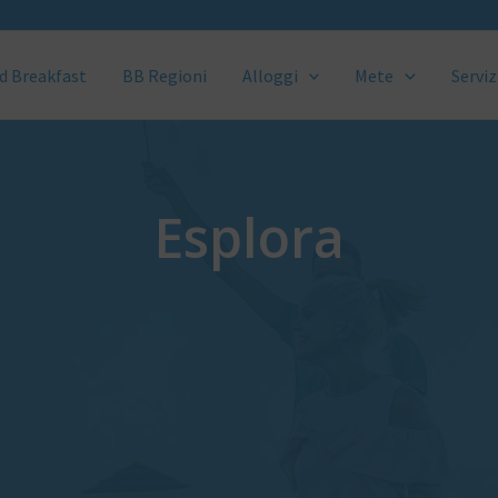
d Breakfast
BB Regioni
Alloggi
Mete
Serviz
Esplora