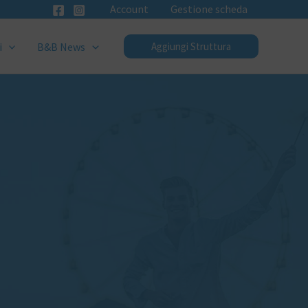
Account
Gestione scheda
i
B&B News
Aggiungi Struttura