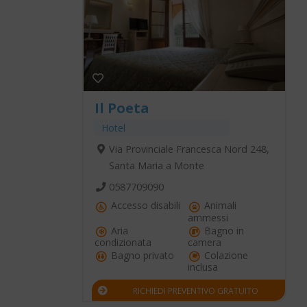
Il Poeta
Hotel
Via Provinciale Francesca Nord 248,
Santa Maria a Monte
0587709090
Accesso disabili
Animali
ammessi
Aria
Bagno in
condizionata
camera
Bagno privato
Colazione
inclusa
RICHIEDI PREVENTIVO GRATUITO