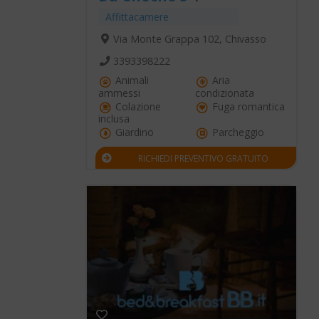
Affittacamere
Via Monte Grappa 102, Chivasso
3393398222
Animali
Aria
ammessi
condizionata
Colazione
Fuga romantica
inclusa
Giardino
Parcheggio
RICHIEDI PREVENTIVO GRATUITO