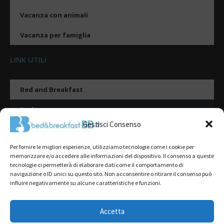
Vacanza con animali
Vacanza per famiglia
LINK UTILI
Bed and Breakfast
Esplora
Gestisci Consenso
Tipologie di alloggio
Per fornire le migliori esperienze, utilizziamo tecnologie come i cookie per
Destinazioni
memorizzare e/o accedere alle informazioni del dispositivo. Il consenso a queste
tecnologie ci permetterà di elaborare dati come il comportamento di
Il mio account
navigazione o ID unici su questo sito. Non acconsentire o ritirare il consenso può
influire negativamente su alcune caratteristiche e funzioni.
Gestione Scheda
Aggiungi Struttura
Accetta