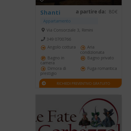
a partire da:
80€
Shanti
Appartamento
Via Consorziale 3, Rimini
349 0700766
Angolo cottura
Aria
condizionata
Bagno in
Bagno privato
camera
Dimora di
Fuga romantica
prestigio
RICHIEDI PREVENTIVO GRATUITO