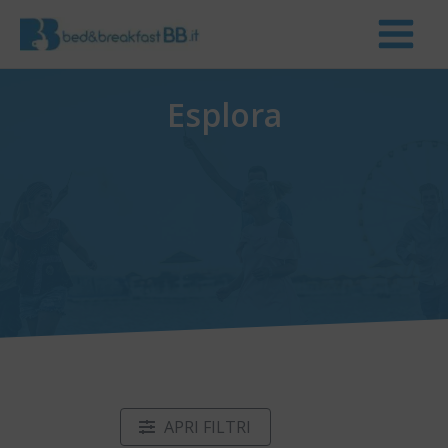
Esplora
APRI FILTRI