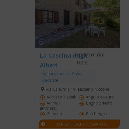
a partire da:
La Cascina degli
100€
Alberi
Appartamento
,
Casa
Vacanze
Via Canutola 19, Lisciano Niccone
Accesso disabili
Angolo cottura
Animali
Bagno privato
ammessi
Giardino
Parcheggio
RICHIEDI PREVENTIVO GRATUITO