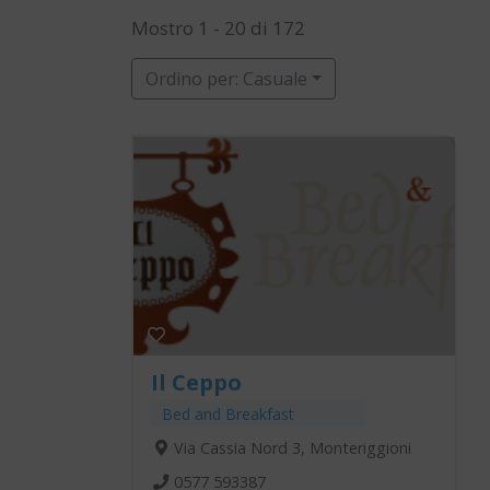
Mostro 1 - 20 di 172
Ordino per: Casuale
Il Ceppo
Bed and Breakfast
Via Cassia Nord 3, Monteriggioni
0577 593387