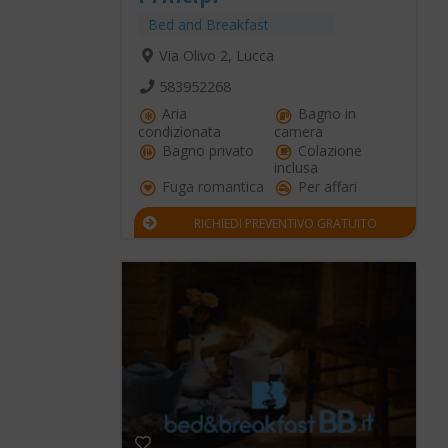
Bed and Breakfast
Via Olivo 2, Lucca
583952268
Aria
Bagno in
condizionata
camera
Bagno privato
Colazione
inclusa
Fuga romantica
Per affari
RICHIEDI PREVENTIVO GRATUITO