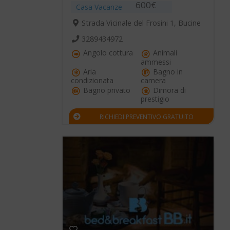
600€
Casa Vacanze
Strada Vicinale del Frosini 1, Bucine
3289434972
Angolo cottura
Animali
ammessi
Aria
Bagno in
condizionata
camera
Bagno privato
Dimora di
prestigio
RICHIEDI PREVENTIVO GRATUITO