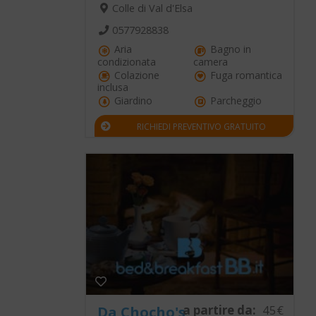
Colle di Val d'Elsa
0577928838
Aria
Bagno in
condizionata
camera
Colazione
Fuga romantica
inclusa
Giardino
Parcheggio
RICHIEDI PREVENTIVO GRATUITO
a partire da:
45€
Da Chocho's