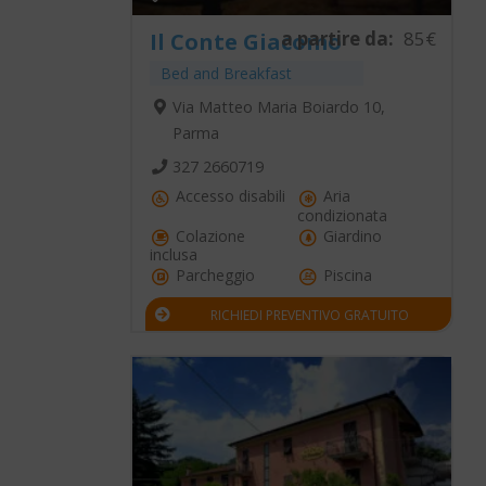
a partire da:
85€
Il Conte Giacomo
Bed and Breakfast
Via Matteo Maria Boiardo 10,
Parma
327 2660719
Accesso disabili
Aria
condizionata
Colazione
Giardino
inclusa
Parcheggio
Piscina
RICHIEDI PREVENTIVO GRATUITO