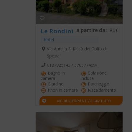
a partire da:
80€
Le Rondini
Hotel
Via Aurelia 3, Riccò del Golfo di
Spezia
0187925143 / 3703774691
Bagno in
Colazione
camera
inclusa
Giardino
Parcheggio
Phon in camera
Riscaldamento
RICHIEDI PREVENTIVO GRATUITO