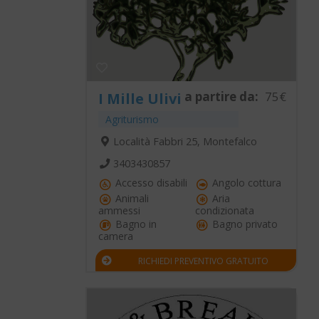
a partire da:
75€
I Mille Ulivi
Agriturismo
Località Fabbri 25, Montefalco
3403430857
Accesso disabili
Angolo cottura
Animali
Aria
ammessi
condizionata
Bagno in
Bagno privato
camera
RICHIEDI PREVENTIVO GRATUITO