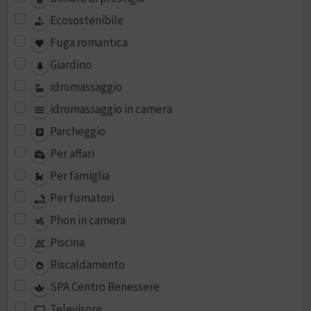
Ecosostenibile
Fuga romantica
Giardino
idromassaggio
idromassaggio in camera
Parcheggio
Per affari
Per famiglia
Per fumatori
Phon in camera
Piscina
Riscaldamento
SPA Centro Benessere
Televisore