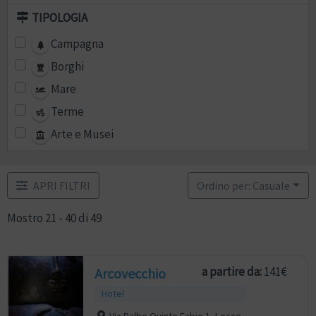
TIPOLOGIA
Campagna
Borghi
Mare
Terme
Arte e Musei
APRI FILTRI
Ordino per: Casuale
Mostro 21 - 40 di 49
a partire da:
141€
Arcovecchio
Hotel
Via Balbo Quinto Fabio 1, Lecce