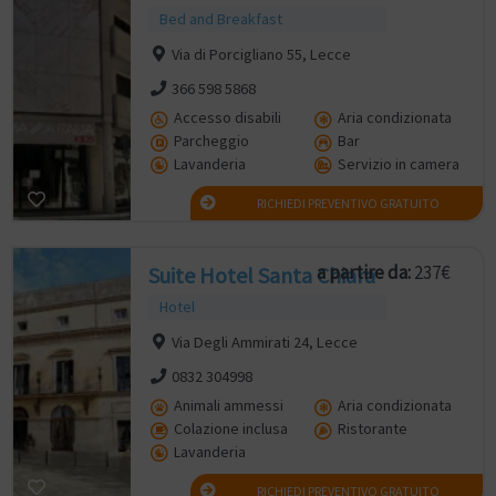
Bed and Breakfast
Via di Porcigliano 55, Lecce
366 598 5868
Accesso disabili
Aria condizionata
Parcheggio
Bar
Lavanderia
Servizio in camera
RICHIEDI PREVENTIVO GRATUITO
a partire da:
237€
Suite Hotel Santa Chiara
Hotel
Via Degli Ammirati 24, Lecce
0832 304998
Animali ammessi
Aria condizionata
Colazione inclusa
Ristorante
Lavanderia
RICHIEDI PREVENTIVO GRATUITO