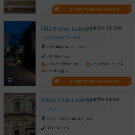
RICHIEDI PREVENTIVO GRATUITO
a partire da:
108€
Villa Domus Luxury
Appartamento
,
Hotel
Viale Marche 17, Lecce
349 583 4772
Aria condizionata
Colazione inclusa
Parcheggio
RICHIEDI PREVENTIVO GRATUITO
a partire da:
60€
Urban Oasis Hostel
Ostello
Via Nicola Cataldi 3, Lecce
0832 300050