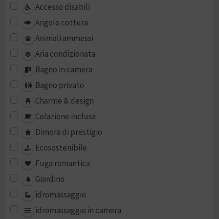
Accesso disabili
Angolo cottura
Animali ammessi
Aria condizionata
Bagno in camera
Bagno privato
Charme & design
Colazione inclusa
Dimora di prestigio
Ecosostenibile
Fuga romantica
Giardino
idromassaggio
idromassaggio in camera