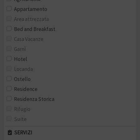
Appartamento
Area attrezzata
Bed and Breakfast
Casa Vacanze
Garnì
Hotel
Locanda
Ostello
Residence
Residenza Storica
Rifugio
Suite
SERVIZI