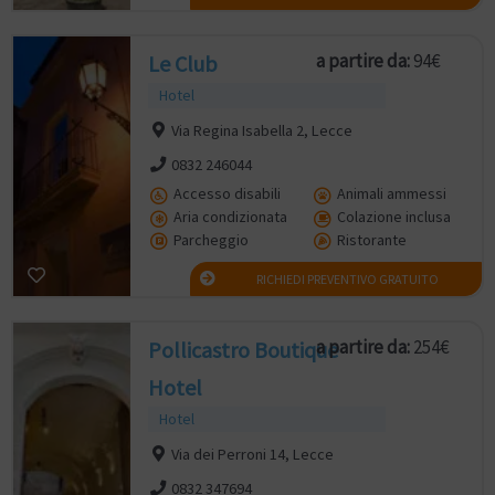
a partire da:
94€
Le Club
Hotel
Via Regina Isabella 2, Lecce
0832 246044
Accesso disabili
Animali ammessi
Aria condizionata
Colazione inclusa
Parcheggio
Ristorante
RICHIEDI PREVENTIVO GRATUITO
a partire da:
254€
Pollicastro Boutique
Hotel
Hotel
Via dei Perroni 14, Lecce
0832 347694