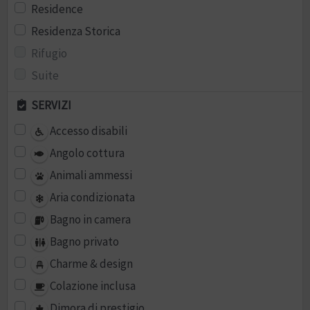
Residence
Residenza Storica
Rifugio
Suite
SERVIZI
Accesso disabili
Angolo cottura
Animali ammessi
Aria condizionata
Bagno in camera
Bagno privato
Charme & design
Colazione inclusa
Dimora di prestigio