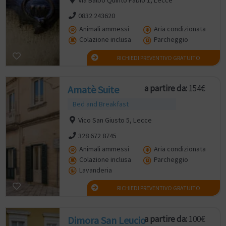
0832 243620
Animali ammessi
Aria condizionata
Colazione inclusa
Parcheggio
RICHIEDI PREVENTIVO GRATUITO
a partire da:
154€
Amatè Suite
Bed and Breakfast
Vico San Giusto 5, Lecce
328 672 8745
Animali ammessi
Aria condizionata
Colazione inclusa
Parcheggio
Lavanderia
RICHIEDI PREVENTIVO GRATUITO
a partire da:
100€
Dimora San Leucio