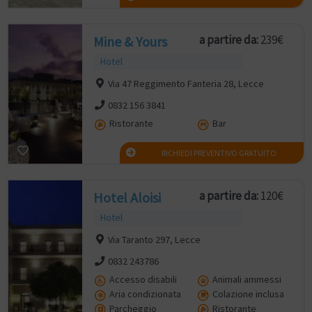
a partire da:
239€
Mine & Yours
Hotel
Via 47 Reggimento Fanteria 28, Lecce
0832 156 3841
Ristorante
Bar
RICHIEDI PREVENTIVO GRATUITO
a partire da:
120€
Hotel Aloisi
Hotel
Via Taranto 297, Lecce
0832 243786
Accesso disabili
Animali ammessi
Aria condizionata
Colazione inclusa
Parcheggio
Ristorante