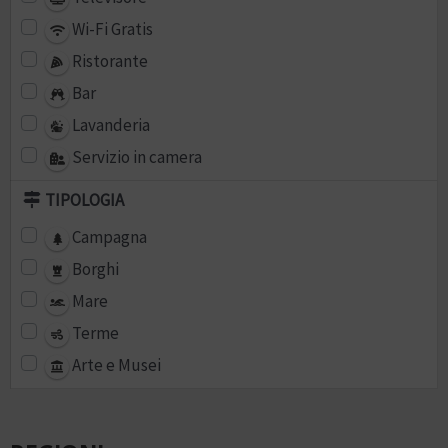
Wi-Fi Gratis
Ristorante
Bar
Lavanderia
Servizio in camera
TIPOLOGIA
Campagna
Borghi
Mare
Terme
Arte e Musei