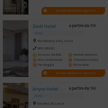
RICHIEDI PREVENTIVO GRATUITO
a partire da:
89€
Zenit Hotel
Hotel
Via Adriatica 141a, Lecce
0832 493421
Accesso disabili
Animali ammessi
Aria condizionata
Colazione inclusa
Parcheggio
Ristorante
RICHIEDI PREVENTIVO GRATUITO
a partire da:
98€
Arryvo Hotel
Hotel
Via Adua 24, Lecce