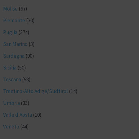
Molise
(67)
Piemonte
(30)
Puglia
(374)
San Marino
(3)
Sardegna
(90)
Sicilia
(50)
Toscana
(98)
Trentino-Alto Adige/Südtirol
(14)
Umbria
(33)
Valle d'Aosta
(10)
Veneto
(44)