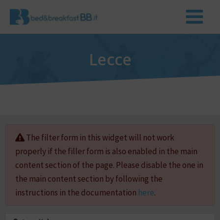
Lecce
The filter form in this widget will not work
properly if the filler form is also enabled in the main
content section of the page. Please disable the one in
the main content section by following the
instructions in the documentation
here
.