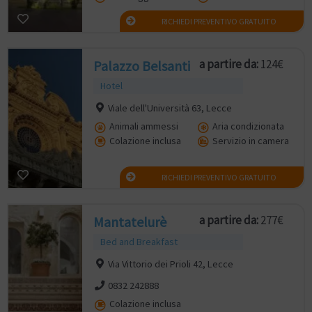
RICHIEDI PREVENTIVO GRATUITO
a partire da:
124€
Palazzo Belsanti
Hotel
Viale dell'Università 63, Lecce
Animali ammessi
Aria condizionata
Colazione inclusa
Servizio in camera
RICHIEDI PREVENTIVO GRATUITO
a partire da:
277€
Mantatelurè
Bed and Breakfast
Via Vittorio dei Prioli 42, Lecce
0832 242888
Colazione inclusa