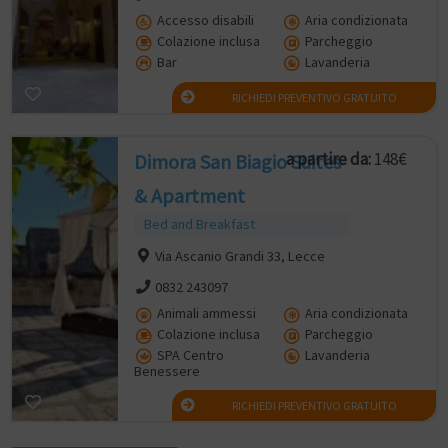
Accesso disabili
Aria condizionata
Colazione inclusa
Parcheggio
Bar
Lavanderia
RICHIEDI PREVENTIVO GRATUITO
a partire da:
148€
Dimora San Biagio Suites
& Apartment
Bed and Breakfast
Via Ascanio Grandi 33, Lecce
0832 243097
Animali ammessi
Aria condizionata
Colazione inclusa
Parcheggio
SPA Centro
Lavanderia
Benessere
RICHIEDI PREVENTIVO GRATUITO