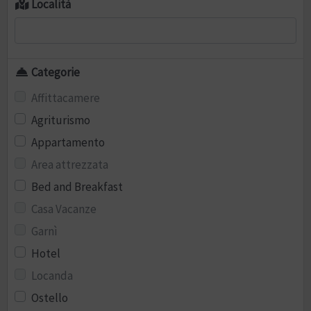
Località
Categorie
Affittacamere
Agriturismo
Appartamento
Area attrezzata
Bed and Breakfast
Casa Vacanze
Garnì
Hotel
Locanda
Ostello